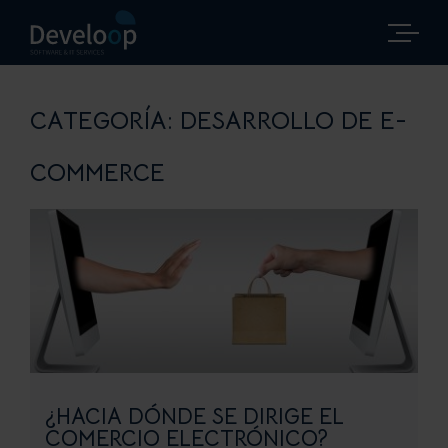
Saltar
al
contenido
CATEGORÍA:
DESARROLLO DE E-
COMMERCE
¿HACIA DÓNDE SE DIRIGE EL
COMERCIO ELECTRÓNICO?