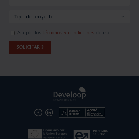

Acepto los
términos y condiciones
de uso.
SOLICITAR