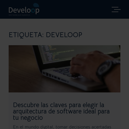
Saltar
al
contenido
ETIQUETA:
DEVELOOP
Descubre las claves para elegir la
arquitectura de software ideal para
tu negocio
En el mundo digital, tomar decisiones acertadas