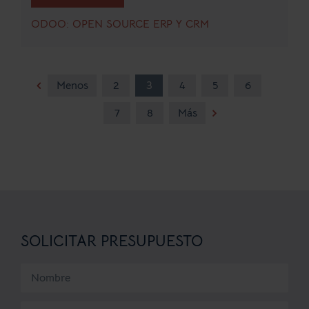
ODOO: OPEN SOURCE ERP Y CRM
Menos
2
3
4
5
6
7
8
Más
SOLICITAR PRESUPUESTO