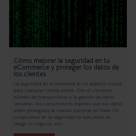
Cómo mejorar la seguridad en tu
eCommerce y proteger los datos de
los clientes
La seguridad en eCommerce es un aspecto crucial
para cualquier tienda online. Con el creciente
número de transacciones y la gestión de datos
sensibles, los consumidores esperan que sus datos
estén protegidos al realizar compras en línea. Un
compromiso en la seguridad no solo pone en
riesgo tu negocio, sino...