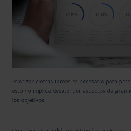
Priorizar ciertas tareas es necesario para pot
esto no implica desatender aspectos de gran i
los objetivos.
Cuando se trata del marketing las acciones a