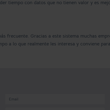
der tiempo con datos que no tienen valor y es mej
más frecuente. Gracias a este sistema muchas empr
mpo a lo que realmente les interesa y conviene par