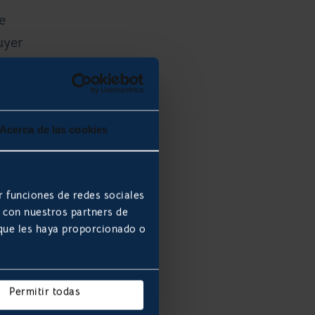
e
uyer
Acerca de las cookies
r funciones de redes sociales
este
b con nuestros partners de
 que les haya proporcionado o
Permitir todas