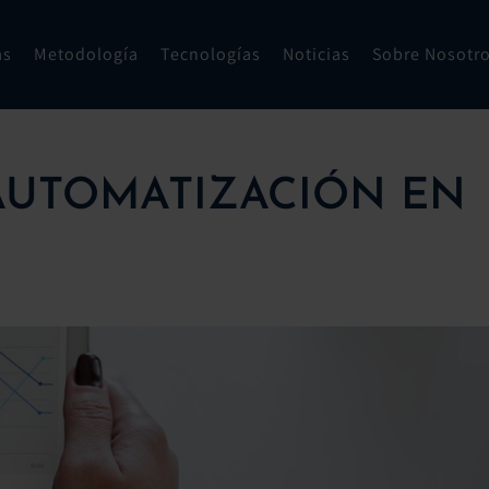
as
Metodología
Tecnologías
Noticias
Sobre Nosotr
 AUTOMATIZACIÓN EN