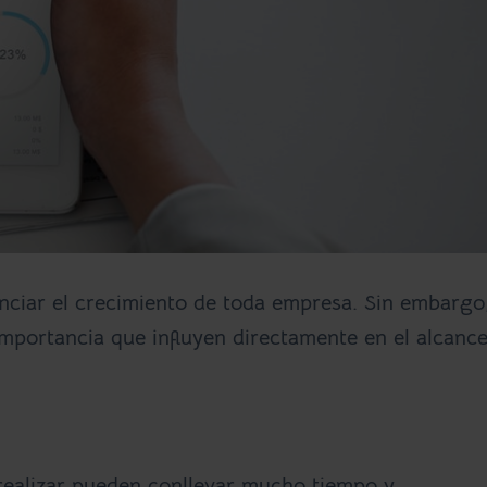
enciar el crecimiento de toda empresa. Sin embargo
mportancia que influyen directamente en el alcanc
 realizar pueden conllevar mucho tiempo y