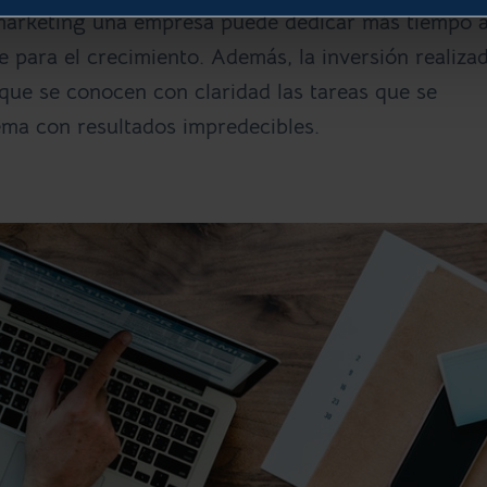
 marketing una empresa puede dedicar más tiempo 
 para el crecimiento. Además, la inversión realiza
que se conocen con claridad las tareas que se
ema con resultados impredecibles.