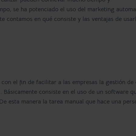
iempo, se ha potenciado el uso del marketing automa
te contamos en qué consiste y las ventajas de usarl
on el fin de facilitar a las empresas la gestión de 
a. Básicamente consiste en el uso de un software q
 De esta manera la tarea manual que hace una pers