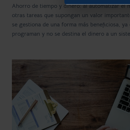
Ahorro de tiempo y dinero:
al automatizar el
otras tareas que supongan un valor importante
se gestiona de una forma más beneficiosa, ya 
programan y no se destina el dinero a un sist