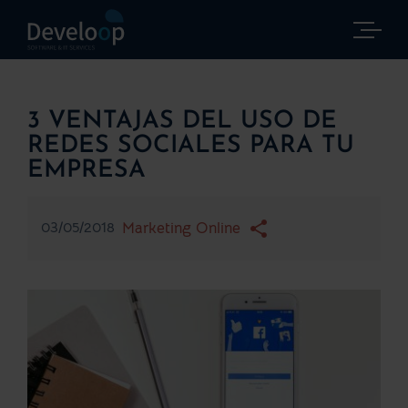
Saltar
al
contenido
3 VENTAJAS DEL USO DE
REDES SOCIALES PARA TU
EMPRESA
03/05/2018
Marketing Online
Ver
imagen
más
grande