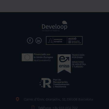
Carrer d'Enric Granados, 32, 08008 Barcelona
Teléfono:
+34 933 002 702