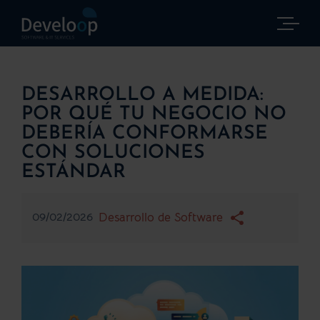
Saltar
al
contenido
DESARROLLO A MEDIDA:
POR QUÉ TU NEGOCIO NO
DEBERÍA CONFORMARSE
CON SOLUCIONES
ESTÁNDAR
09/02/2026
Desarrollo de Software
Ver
imagen
más
grande