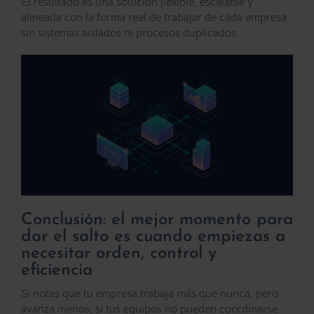
El resultado es una solución flexible, escalable y
alineada con la forma real de trabajar de cada empresa,
sin sistemas aislados ni procesos duplicados.
Conclusión: el mejor momento para
dar el salto es cuando empiezas a
necesitar orden, control y
eficiencia
Si notas que tu empresa trabaja más que nunca, pero
avanza menos, si tus equipos no pueden coordinarse