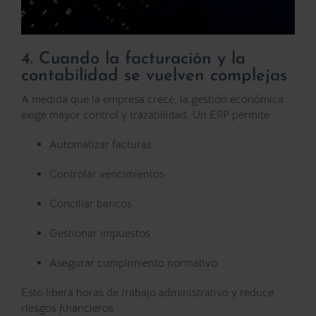
4. Cuando la facturación y la
contabilidad se vuelven complejas
A medida que la empresa crece, la gestión económica
exige mayor control y trazabilidad. Un ERP permite:
Automatizar facturas
Controlar vencimientos
Conciliar bancos
Gestionar impuestos
Asegurar cumplimiento normativo
Esto libera horas de trabajo administrativo y reduce
riesgos financieros