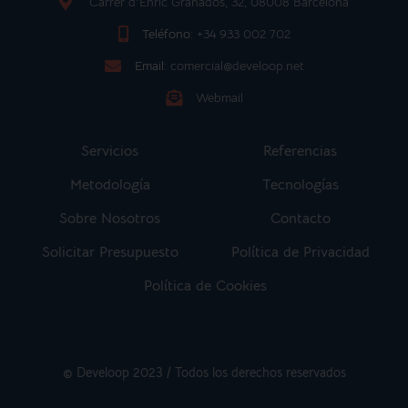
Carrer d'Enric Granados, 32, 08008 Barcelona
Teléfono:
+34 933 002 702
Email:
comercial@develoop.net
Webmail
Servicios
Referencias
Metodología
Tecnologías
Sobre Nosotros
Contacto
Solicitar Presupuesto
Política de Privacidad
Política de Cookies
© Develoop 2023 / Todos los derechos reservados