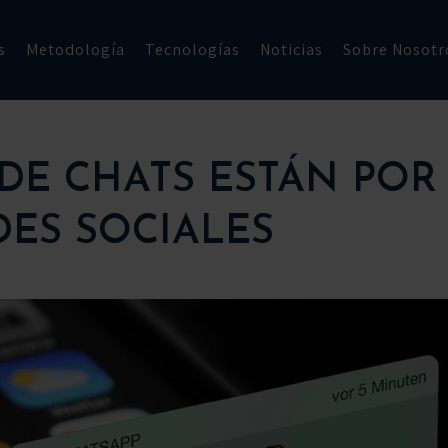
s
Metodología
Tecnologías
Noticias
Sobre Nosotr
 DE CHATS ESTÁN POR
DES SOCIALES