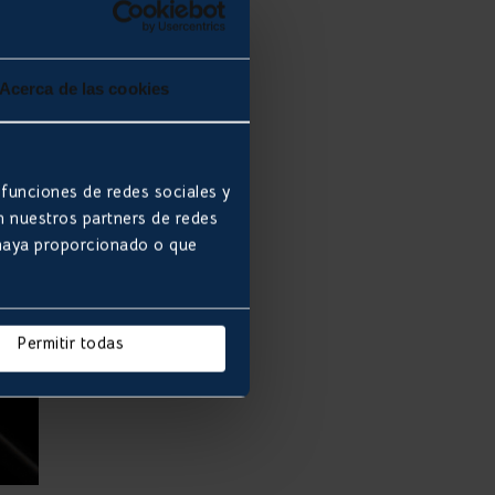
ue
ía
Acerca de las cookies
 funciones de redes sociales y
n nuestros partners de redes
 haya proporcionado o que
Permitir todas