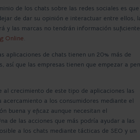
inio de los chats sobre las redes sociales
es que 
jar de dar su opinión e interactuar entre ellos, l
 y las marcas no tendrán información suficiente
g Online
.
as aplicaciones de chats tienen un 20% más de
es, así que las empresas tienen que empezar a pe
al crecimiento de este tipo de aplicaciones las
 acercamiento a los consumidores mediante el
ión buena y eficaz aunque necesitan el
Una de las acciones que más podría ayudar a las
osible a los chats mediante
tácticas de SEO
y un