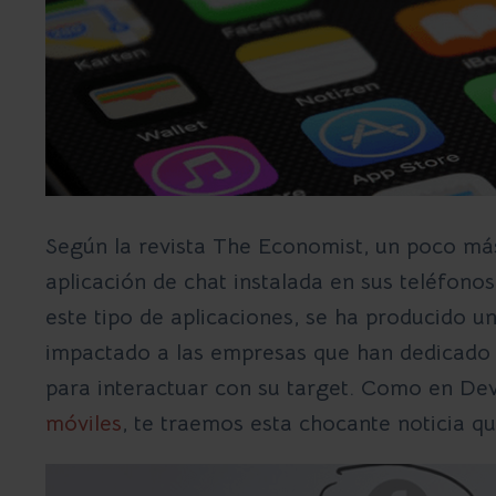
Según la revista The Economist, un poco más
aplicación de chat
instalada en sus teléfono
este tipo de aplicaciones, se ha producido u
impactado a las empresas que han dedicado
para interactuar con su target. Como en
Dev
móviles
, te traemos esta chocante noticia qu