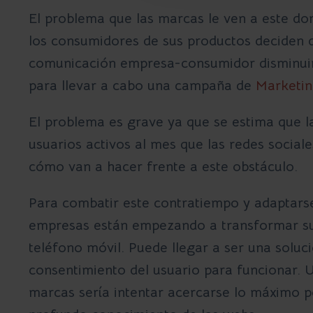
El problema que las marcas le ven a este
dom
los consumidores de sus productos deciden de
comunicación empresa-consumidor disminuirá
para llevar a cabo una campaña de
Marketin
El problema es grave ya que se estima que l
usuarios activos al mes que las redes social
cómo van a hacer frente a este obstáculo.
Para combatir este contratiempo y adaptarse 
empresas están empezando a transformar su
teléfono móvil. Puede llegar a ser una soluc
consentimiento del usuario para funcionar. 
marcas sería intentar acercarse lo máximo p