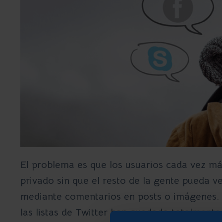
El problema es que los usuarios cada vez más
privado sin que el resto de la gente pueda v
mediante comentarios en posts o imágenes.
las listas de
Twitter
han quedado totalmente 