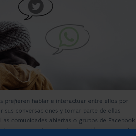
 prefieren hablar e interactuar entre ellos por
er sus conversaciones y tomar parte de ellas
 Las comunidades abiertas o grupos de
Facebook
sin uso ya que los usuarios se están empezando 