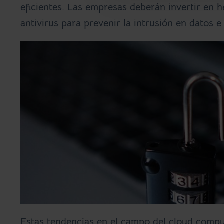
eficientes. Las empresas deberán invertir en 
antivirus para prevenir la intrusión en datos 
Estas tendencias en el campo del cloud compu