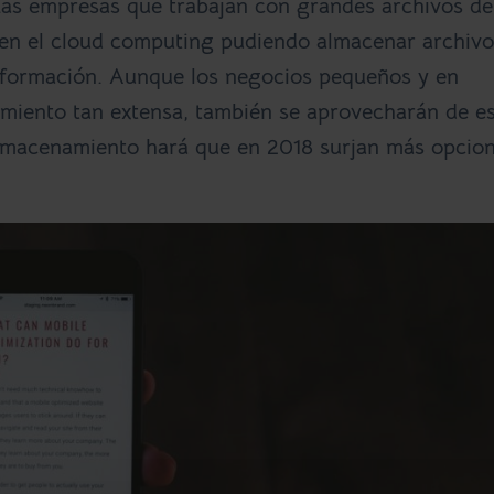
 Las empresas que trabajan con grandes archivos de
 en el cloud computing pudiendo almacenar archivo
información. Aunque los negocios pequeños y en
miento tan extensa, también se aprovecharán de e
almacenamiento hará que en 2018 surjan más
opcio