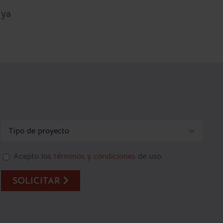
 ya

Acepto los
términos y condiciones
de uso.
SOLICITAR