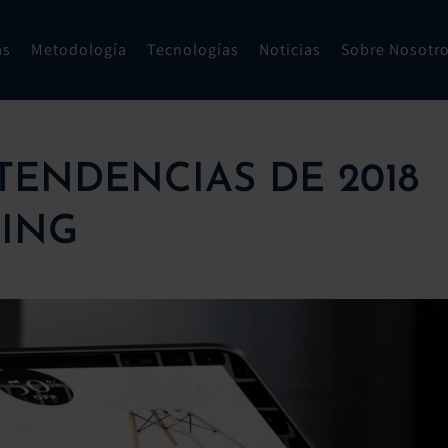
as
Metodología
Tecnologías
Noticias
Sobre Nosotr
 TENDENCIAS DE 2018
ING