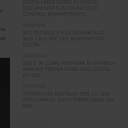
DEBEN SABER SOBRE EL NUEVO
DOCUMENTO ELECTRÓNICO DE
s
CONTROL ADMINISTRATIVO
18/06/2026
sta
SEO TÉCNICO EN EL DESARROLLO
nes
WEB: LA CLAVE DEL RENDIMIENTO
DIGITAL
03/03/2026
SEO E IA: CÓMO PREPARAR TU EMPRESA
PARA NO PERDER VISIBILIDAD DIGITAL
EN 2026
30/12/2025
TENDENCIAS DIGITALES 2025: LO QUE
IMPULSARÁ EL ÉXITO EMPRESARIAL EN
2026