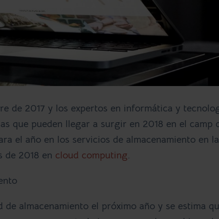
e de 2017 y los expertos en informática y tecnolo
as que pueden llegar a surgir en 2018 en el camp d
ara el año en los servicios de almacenamiento en la
as de 2018 en
cloud computing
.
ento
d de almacenamiento el próximo año y se estima q