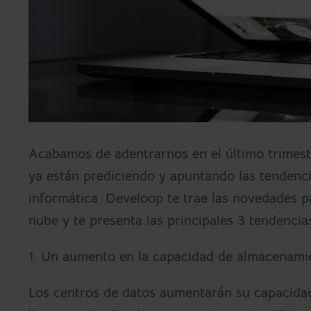
Acabamos de adentrarnos en el último trimestr
ya están prediciendo y apuntando las tendenci
informática. Develoop te trae las novedades p
nube y te presenta
las principales 3 tendenci
1. Un aumento en la capacidad de almacenami
Los centros de datos aumentarán su capacida