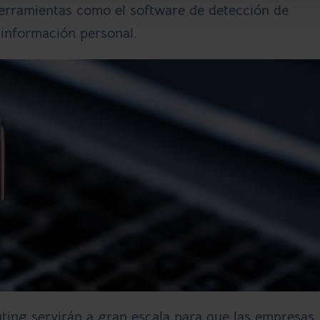
herramientas como el software de detección de
e información personal.
ting servirán a gran escala para que las empresas