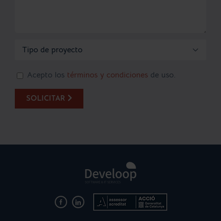

Acepto los
términos y condiciones
de uso.
SOLICITAR