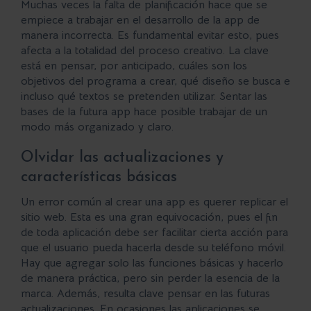
Muchas veces la falta de planificación hace que se
empiece a trabajar en el desarrollo de la app de
manera incorrecta. Es fundamental evitar esto, pues
afecta a la totalidad del proceso creativo. La clave
está en pensar, por anticipado, cuáles son los
objetivos del programa
a crear, qué diseño se busca e
incluso qué textos se pretenden utilizar. Sentar las
bases de la futura app hace posible trabajar de un
modo más organizado y claro.
Olvidar las actualizaciones y
características básicas
Un error común al crear una app es querer replicar el
sitio web. Esta es una gran equivocación, pues el fin
de toda aplicación debe ser facilitar cierta acción para
que el usuario pueda hacerla desde su teléfono móvil.
Hay que agregar solo las funciones básicas y hacerlo
de manera práctica, pero sin perder la esencia de la
marca. Además, resulta clave pensar en las futuras
actualizaciones
. En ocasiones las aplicaciones se