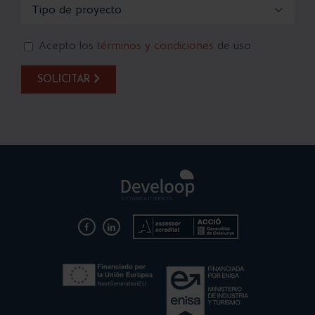

Acepto los
términos y condiciones
de uso.
SOLICITAR