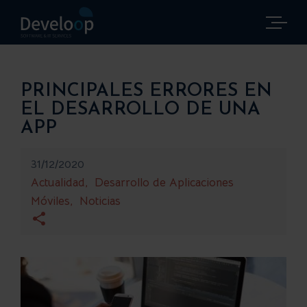
Saltar
al
contenido
PRINCIPALES ERRORES EN
EL DESARROLLO DE UNA
APP
31/12/2020
Actualidad
Desarrollo de Aplicaciones
Móviles
Noticias
Ver
imagen
más