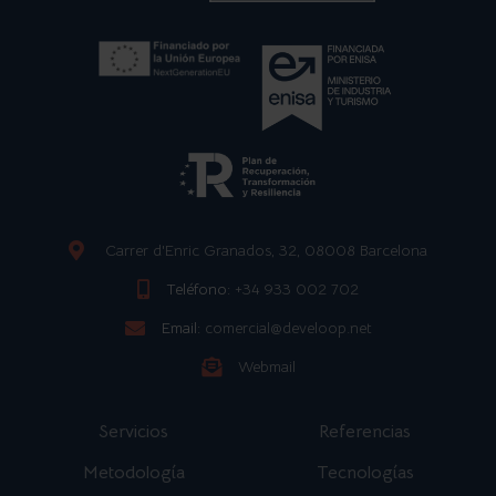
Carrer d'Enric Granados, 32, 08008 Barcelona
Teléfono:
+34 933 002 702
Email:
comercial@develoop.net
Webmail
Servicios
Referencias
Metodología
Tecnologías