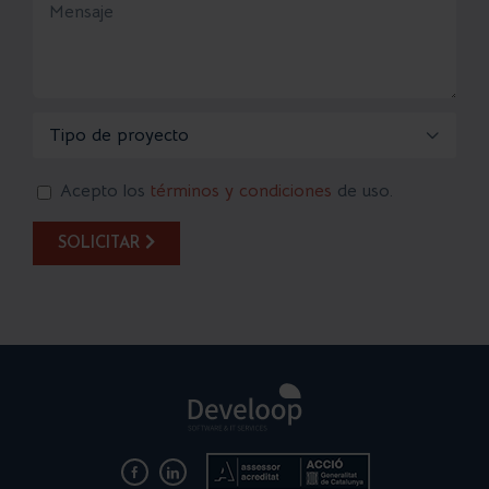

Acepto los
términos y condiciones
de uso.
SOLICITAR