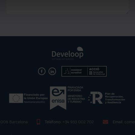
08008 Barcelona
Teléfono:
+34 933 002 702
Email:
comer