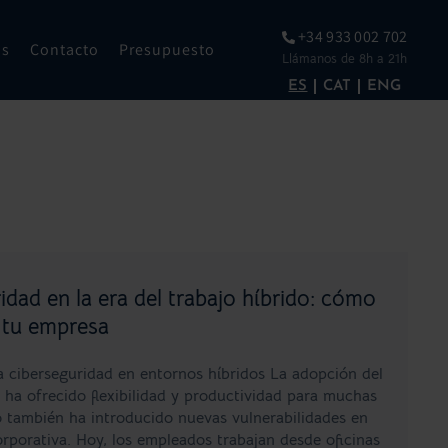
+34 933 002 702
os
Contacto
Presupuesto
Llámanos de 8h a 21h
ES
CAT
ENG
idad en la era del trabajo híbrido: cómo
 tu empresa
la ciberseguridad en entornos híbridos La adopción del
o ha ofrecido flexibilidad y productividad para muchas
 también ha introducido nuevas vulnerabilidades en
orporativa. Hoy, los empleados trabajan desde oficinas