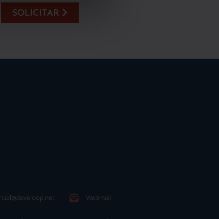
SOLICITAR
cial@develoop.net
Webmail