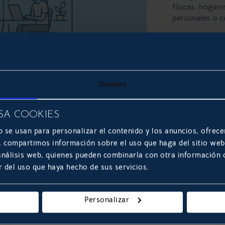
físicas, hogare
personales o co
LEER 
Detalles
SA COOKIES
b se usan para personalizar el contenido y los anuncios, ofrece
s, compartimos información sobre el uso que haga del sitio we
 análisis web, quienes pueden combinarla con otra información
r del uso que haya hecho de sus servicios.
Personalizar