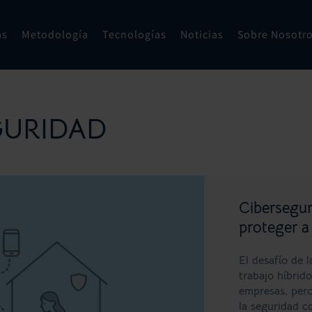
as
Metodología
Tecnologías
Noticias
Sobre Nosotr
GURIDAD
Cibersegur
proteger a
El desafío de 
trabajo híbrid
empresas, pero
la seguridad c