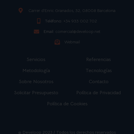
Carrer d'Enric Granados, 32, 08008 Barcelona
Teléfono:
+34 933 002 702
Email:
comercial@develoop.net
Webmail
Servicios
Referencias
Metodología
Tecnologías
Sobre Nosotros
Contacto
Solicitar Presupuesto
Política de Privacidad
Política de Cookies
© Develoop 2023 / Todos los derechos reservados