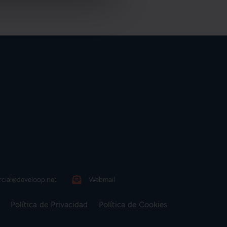
cial@develoop.net
Webmail
Política de Privacidad
Política de Cookies