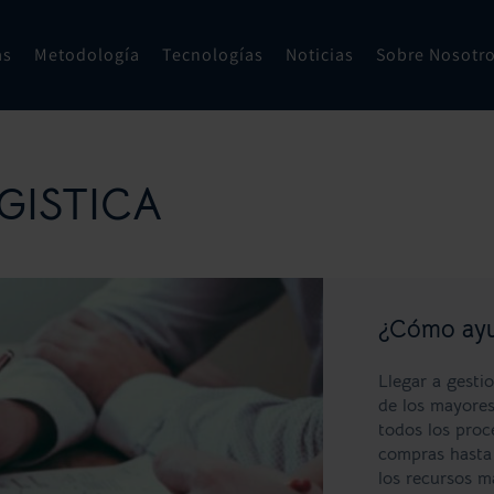
as
Metodología
Tecnologías
Noticias
Sobre Nosotr
GISTICA
¿Cómo ayud
Llegar a gestio
de los mayores
todos los proc
compras hasta 
los recursos m