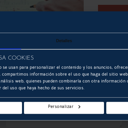
LEER 
Detalles
SA COOKIES
b se usan para personalizar el contenido y los anuncios, ofrece
s, compartimos información sobre el uso que haga del sitio we
 análisis web, quienes pueden combinarla con otra información
r del uso que haya hecho de sus servicios.
Personalizar