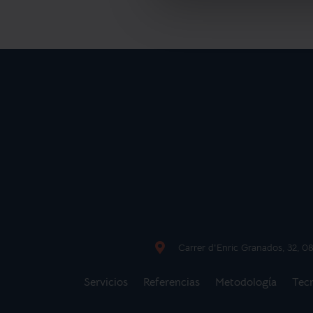
Carrer d'Enric Granados, 32, 
Servicios
Referencias
Metodología
Tec