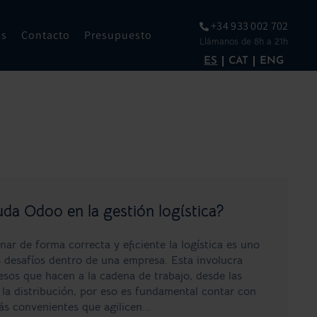
+34 933 002 702
os
Contacto
Presupuesto
Llámanos de 8h a 21h
ES
CAT
ENG
a Odoo en la gestión logística?
nar de forma correcta y eficiente la logística es uno
 desafíos dentro de una empresa. Esta involucra
esos que hacen a la cadena de trabajo, desde las
la distribución, por eso es fundamental contar con
ás convenientes que agilicen...