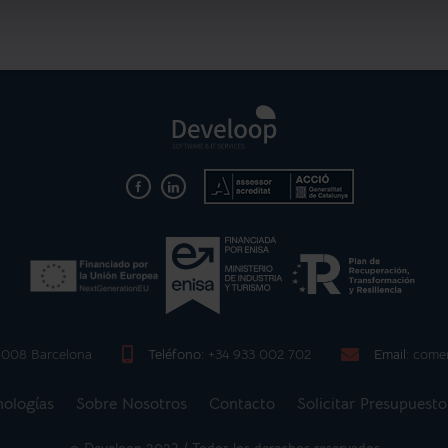
08008 Barcelona
Teléfono:
+34 933 002 702
Email:
comer
nologías
Sobre Nosotros
Contacto
Solicitar Presupuesto