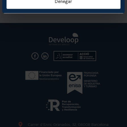
Denegar
Carrer d'Enric Granados, 32, 08008 Barcelona