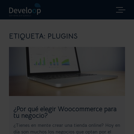
Saltar
al
contenido
ETIQUETA:
PLUGINS
¿Por qué elegir Woocommerce para
tu negocio?
¿Tienes en mente crear una tienda online? Hoy en
día son muchos los negocios que optan por el