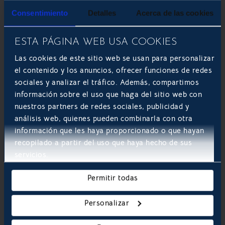
Consentimiento
Detalles
Acerca de las cookies
ESTA PÁGINA WEB USA COOKIES
Las cookies de este sitio web se usan para personalizar
el contenido y los anuncios, ofrecer funciones de redes
sociales y analizar el tráfico. Además, compartimos
información sobre el uso que haga del sitio web con
nuestros partners de redes sociales, publicidad y
análisis web, quienes pueden combinarla con otra
información que les haya proporcionado o que hayan
recopilado a partir del uso que haya hecho de sus
servicios.

Permitir todas
Acepto los
términos y condiciones
de uso.
Personalizar
SOLICITAR