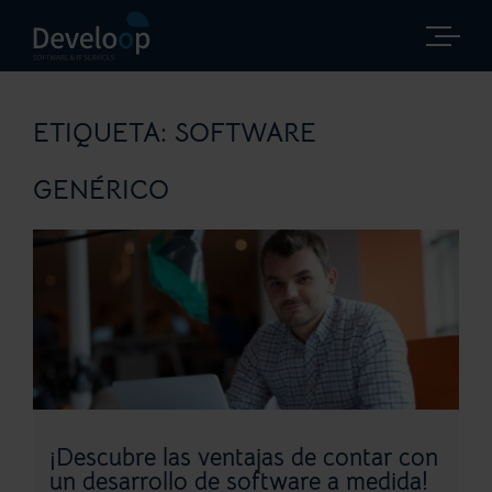
Saltar
al
contenido
ETIQUETA:
SOFTWARE
GENÉRICO
¡Descubre las ventajas de contar con
un desarrollo de software a medida!