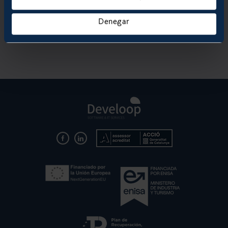
Acepto los
términos y condiciones
de uso.
Denegar
SOLICITAR