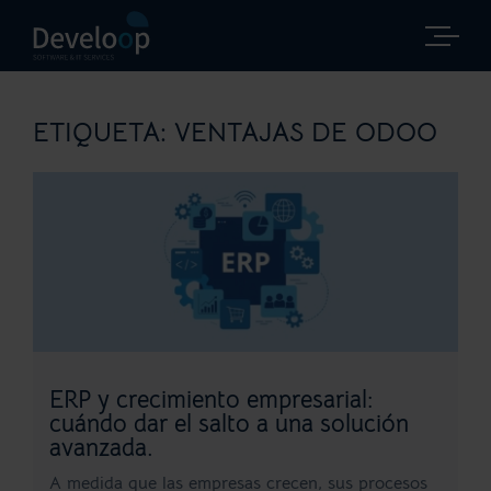
Saltar
al
contenido
ETIQUETA:
VENTAJAS DE ODOO
ERP y crecimiento empresarial:
cuándo dar el salto a una solución
avanzada.
A medida que las empresas crecen, sus procesos