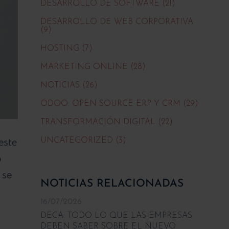
DESARROLLO DE SOFTWARE (21)
DESARROLLO DE WEB CORPORATIVA
(9)
HOSTING (7)
MARKETING ONLINE (28)
NOTICIAS (26)
ODOO: OPEN SOURCE ERP Y CRM (29)
TRANSFORMACIÓN DIGITAL (22)
este
UNCATEGORIZED (3)
o
 se
NOTICIAS RELACIONADAS
16/07/2026
DECA: TODO LO QUE LAS EMPRESAS
DEBEN SABER SOBRE EL NUEVO