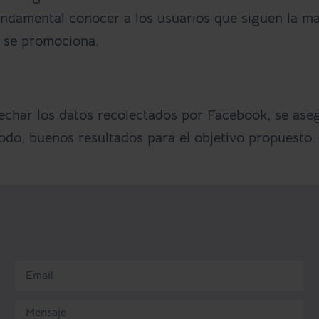
undamental conocer a los usuarios que siguen la m
e se promociona
.
vechar los datos recolectados por Facebook, se ase
odo, buenos resultados para el objetivo propuesto.