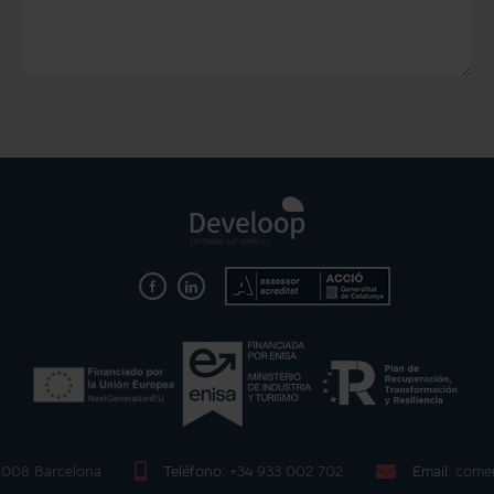
08008 Barcelona
Teléfono:
+34 933 002 702
Email:
comer