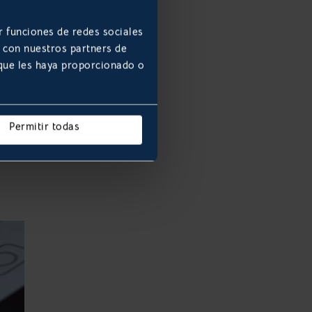
r funciones de redes sociales
b con nuestros partners de
 que les haya proporcionado o
dad
Permitir todas