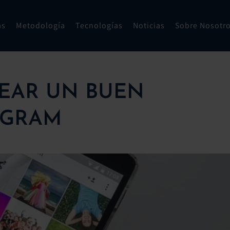
as
Metodología
Tecnologías
Noticias
Sobre Nosotr
CREAR UN BUEN
AGRAM