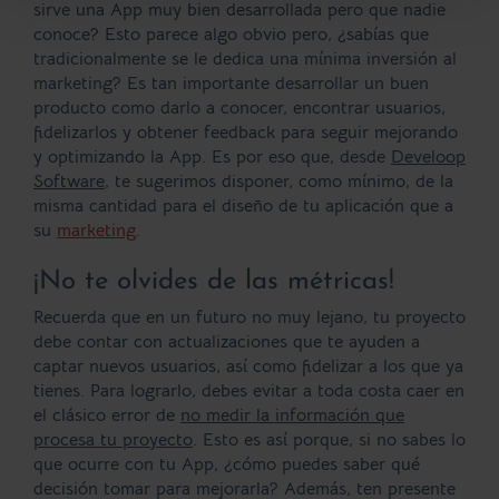
sirve una App muy bien desarrollada pero que nadie
conoce? Esto parece algo obvio pero, ¿sabías que
tradicionalmente se le dedica una mínima inversión al
marketing? Es tan importante desarrollar un buen
producto como darlo a conocer, encontrar usuarios,
fidelizarlos y obtener feedback para seguir mejorando
y optimizando la App. Es por eso que, desde
Develoop
Software
, te sugerimos disponer, como mínimo, de la
misma cantidad para el diseño de tu aplicación que a
su
marketing
.
¡No te olvides de las métricas!
Recuerda que en un futuro no muy lejano, tu proyecto
debe contar con actualizaciones que te ayuden a
captar nuevos usuarios, así como fidelizar a los que ya
tienes. Para lograrlo, debes evitar a toda costa caer en
el clásico error de
no medir la información que
procesa tu proyecto
. Esto es así porque, si no sabes lo
que ocurre con tu App, ¿cómo puedes saber qué
decisión tomar para mejorarla? Además, ten presente