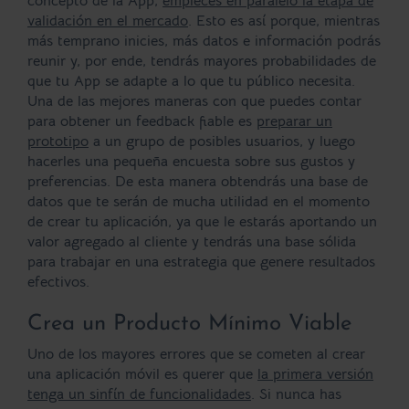
concepto de la App,
empieces en paralelo la etapa de
validación en el mercado
. Esto es así porque, mientras
más temprano inicies, más datos e información podrás
reunir y, por ende, tendrás mayores probabilidades de
que tu App se adapte a lo que tu público necesita.
Una de las mejores maneras con que puedes contar
para obtener un feedback fiable es
preparar un
prototipo
a un grupo de posibles usuarios, y luego
hacerles una pequeña encuesta sobre sus gustos y
preferencias. De esta manera obtendrás una base de
datos que te serán de mucha utilidad en el momento
de crear tu aplicación, ya que le estarás aportando un
valor agregado al cliente y tendrás una base sólida
para trabajar en una estrategia que genere resultados
efectivos.
Crea un Producto Mínimo Viable
Uno de los mayores errores que se cometen al crear
una aplicación móvil es querer que
la primera versión
tenga un sinfín de funcionalidades
. Si nunca has