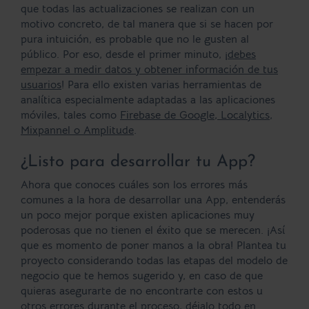
que todas las actualizaciones se realizan con un
motivo concreto, de tal manera que si se hacen por
pura intuición, es probable que no le gusten al
público. Por eso, desde el primer minuto, ¡
debes
empezar a medir datos y obtener información de tus
usuarios
! Para ello existen varias herramientas de
analítica especialmente adaptadas a las aplicaciones
móviles, tales como
Firebase
de
Google
,
Localytics
,
Mixpannel
o
Amplitude
.
¿Listo para desarrollar tu App?
Ahora que conoces cuáles son los errores más
comunes a la hora de desarrollar una App, entenderás
un poco mejor porque existen aplicaciones muy
poderosas que no tienen el éxito que se merecen. ¡Así
que es momento de poner manos a la obra! Plantea tu
proyecto considerando todas las etapas del modelo de
negocio que te hemos sugerido y, en caso de que
quieras asegurarte de no encontrarte con estos u
otros errores durante el proceso, déjalo todo en