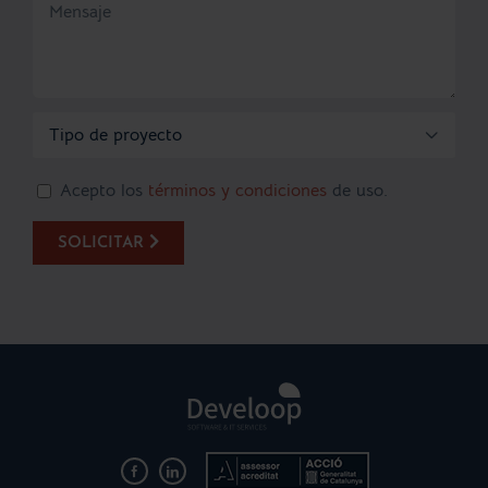

Acepto los
términos y condiciones
de uso.
SOLICITAR