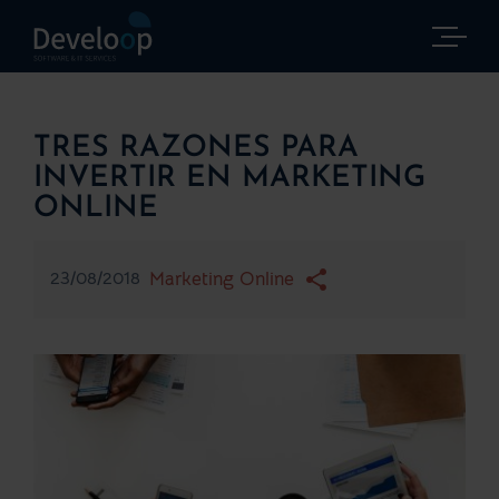
Saltar
al
contenido
TRES RAZONES PARA
INVERTIR EN MARKETING
ONLINE
23/08/2018
Marketing Online
Ver
imagen
más
grande