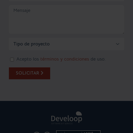

Acepto los
términos y condiciones
de uso.
SOLICITAR