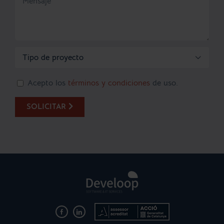

Acepto los
términos y condiciones
de uso.
SOLICITAR