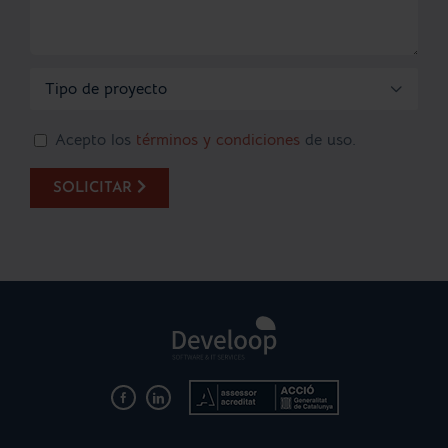

Acepto los
términos y condiciones
de uso.
SOLICITAR