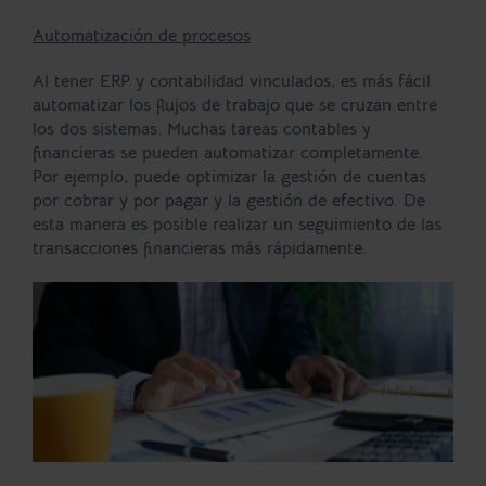
Automatización de procesos
Al tener ERP y contabilidad vinculados, es más fácil
automatizar los flujos de trabajo que se cruzan entre
los dos sistemas. Muchas tareas contables y
financieras se pueden automatizar completamente.
Por ejemplo, puede optimizar la gestión de cuentas
por cobrar y por pagar y la gestión de efectivo. De
esta manera es posible realizar un seguimiento de las
transacciones financieras más rápidamente.