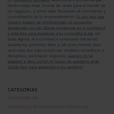
En
Develoop Software
sabemos la importancia que
tienen todas estas formas de venta para el mundo de
los negocios, y cómo ellas favorecen al crecimiento y
consolidación de tu emprendimiento.
Es por eso que
nuestro equipo de profesionales se encuentra
actualizado con las últimas tendencias en
e-commerce
y está listo para mantener a tu compañía al día
. Sin
duda alguna, el
e-commerce
continuará creciendo
durante los próximos años y, tal como hemos visto,
será cada vez más común ver modelos novedosos y
disruptivos para hacer negocios;
quienes no se
adapten a ellos corren el riesgo de quedarse atrás.
¿Estás listo para adaptarte a los cambios?
CATEGORIAS
ACTUALIDAD (44)
DESARROLLO DE APLICACIONES MÓVILES (16)