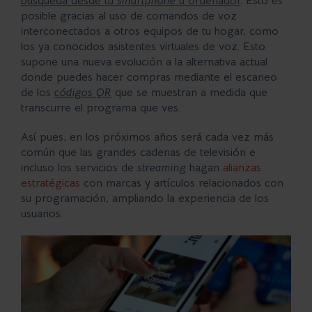
búsqueda desde tu
smartphone
u ordenador
. Esto es
posible gracias al uso de comandos de voz
interconectados a otros equipos de tu hogar, como
los ya conocidos asistentes virtuales de voz. Esto
supone una nueva evolución a la alternativa actual
donde puedes hacer compras mediante el escaneo
de los
códigos QR
que se muestran a medida que
transcurre el programa que ves.
Así pues, en los próximos años será cada vez más
común que las grandes cadenas de televisión e
incluso los servicios de
streaming
hagan
alianzas
estratégicas
con marcas y artículos relacionados con
su programación, ampliando la experiencia de los
usuarios.