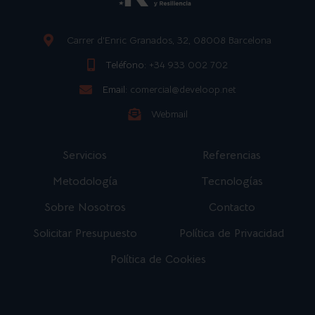
Carrer d'Enric Granados, 32, 08008 Barcelona
Teléfono:
+34 933 002 702
Email:
comercial@develoop.net
Webmail
Servicios
Referencias
Metodología
Tecnologías
Sobre Nosotros
Contacto
Solicitar Presupuesto
Política de Privacidad
Política de Cookies