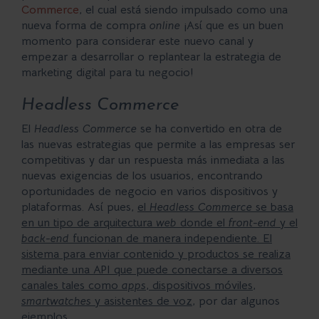
Commerce
, el cual está siendo impulsado como una
nueva forma de compra
online
¡Así que es un buen
momento para considerar este nuevo canal y
empezar a desarrollar o replantear la estrategia de
marketing digital para tu negocio!
Headless Commerce
El
Headless Commerce
se ha convertido en otra de
las nuevas estrategias que permite a las empresas ser
competitivas y dar un respuesta más inmediata a las
nuevas exigencias de los usuarios, encontrando
oportunidades de negocio en varios dispositivos y
plataformas. Así pues,
el
Headless Commerce
se basa
en un tipo de arquitectura
web
donde el
front-end
y el
back-end
funcionan de manera independiente. El
sistema para enviar contenido y productos se realiza
mediante una API que puede conectarse a diversos
canales tales como
apps
, dispositivos móviles,
smartwatches
y asistentes de voz
, por dar algunos
ejemplos.