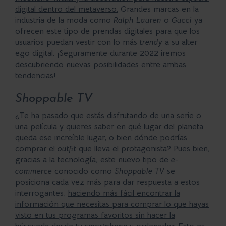
digital dentro del metaverso.
Grandes marcas en la
industria de la moda como
Ralph Lauren
o
Gucci
ya
ofrecen este tipo de prendas digitales para que los
usuarios puedan vestir con lo más
trendy
a su alter
ego digital. ¡Seguramente durante 2022 iremos
descubriendo nuevas posibilidades entre ambas
tendencias!
Shoppable TV
¿Te ha pasado que estás disfrutando de una serie o
una película y quieres saber en qué lugar del planeta
queda ese increíble lugar, o bien dónde podrías
comprar el
outfit
que lleva el protagonista? Pues bien,
gracias a la tecnología, este nuevo tipo de
e-
commerce
conocido como
Shoppable TV
se
posiciona cada vez más para dar respuesta a estos
interrogantes,
haciendo más fácil encontrar la
información que necesitas para comprar lo que hayas
visto en tus programas favoritos sin hacer la