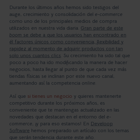
Durante los últimos años hemos sido testigos del
auge, crecimiento y consolidación del
e-commerce
como uno de los principales medios de compra
utilizados en nuestra vida diaria.
Gran parte de este
boom
se debe a que los usuarios han encontrado en
él factores únicos como conveniencia, flexibilidad y
rapidez al momento de adquirir productos con tan
solo unos cuantos
clics
. Su crecimiento ha sido tal que
poco a poco ha ido modificando la manera de hacer
negocios, hasta llegar al punto de que cada vez más
tiendas físicas se inclinan por este nuevo canal,
aumentando así la competencia
online
.
Así que
si tienes un negocio
y quieres mantenerte
competitivo durante los próximos años, es
conveniente que te mantengas actualizado en las
novedades que destacan en el entorno del
e-
commerce
, ¡y para eso estamos! En
Develoop
Software
hemos preparado un artículo con los temas
que serán tendencia durante este año.