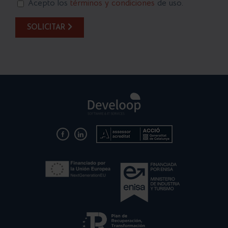
Acepto los
términos y condiciones
de uso.
SOLICITAR