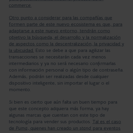
commerce
.
Otro punto a considerar para las compañías que
formen parte de este nuevo ecosistema es que, para
adaptarse a este nuevo entorno, tendrán como
objetivo la búsqueda, el desarrollo y la normalización
de aspectos como la descentralización, la privacidad y
la ubicuidad.
Esto se debe a que para agilizar las
transacciones se necesitarán cada vez menos
intermediarios y ya no será necesario confirmarlas
con información personal o algún tipo de contraseña.
Además, podrán ser realizadas desde cualquier
dispositivo inteligente, sin importar el lugar o el
momento.
Si bien es cierto que aún falta un buen tiempo para
que este concepto adquiera más forma, ya hay
algunas marcas que cuentan con este tipo de
tecnología para vender sus productos.
Tal es el caso
de
Puma
, quienes han creado un
stand
para eventos