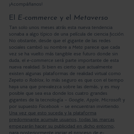
¡Acompáñanos!
El
E-commerce
y el
Metaverso
Tan solo unos meses atrás esta nueva tendencia
sonaba a algo típico de una película de ciencia ficción.
No obstante, desde que el gigante de las redes
sociales cambió su nombre a
Meta
parece que cada
vez se ha vuelto más tangible ese futuro donde sin
duda, el
e-commerce
será parte importante de esta
nueva realidad. Si bien es cierto que actualmente
existen algunas plataformas de realidad virtual como
Zepeto
o
Roblox
, lo más seguro es que con el tiempo
haya una que prevalezca sobre las demás, y es muy
posible que sea esa donde los cuatro grandes
gigantes de la tecnología –
Google
,
Apple
,
Microsoft
y
por supuesto
Facebook
– se encuentran invirtiendo.
Una vez que esto suceda y la plataforma
predominante acumule usuarios, todas las marcas
empezarán hacer su publicidad en dicho entorno,
para posteriormente iniciar el proceso de
e-