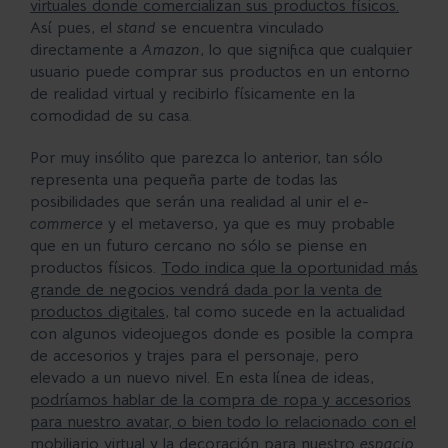
virtuales donde comercializan sus productos físicos.
Así pues, el
stand
se encuentra vinculado
directamente a
Amazon
, lo que significa que cualquier
usuario puede comprar sus productos en un entorno
de realidad virtual y recibirlo físicamente en la
comodidad de su casa.
Por muy insólito que parezca lo anterior, tan sólo
representa una pequeña parte de todas las
posibilidades que serán una realidad al unir el
e-
commerce
y el metaverso, ya que es muy probable
que en un futuro cercano no sólo se piense en
productos físicos.
Todo indica que la oportunidad más
grande de negocios vendrá dada por la venta de
productos digitales
, tal como sucede en la actualidad
con algunos videojuegos donde es posible la compra
de accesorios y trajes para el personaje, pero
elevado a un nuevo nivel. En esta línea de ideas,
podríamos hablar de la compra de ropa y accesorios
para nuestro avatar, o bien todo lo relacionado con el
mobiliario virtual y la decoración para nuestro
espacio