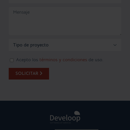

Acepto los
términos y condiciones
de uso.
SOLICITAR