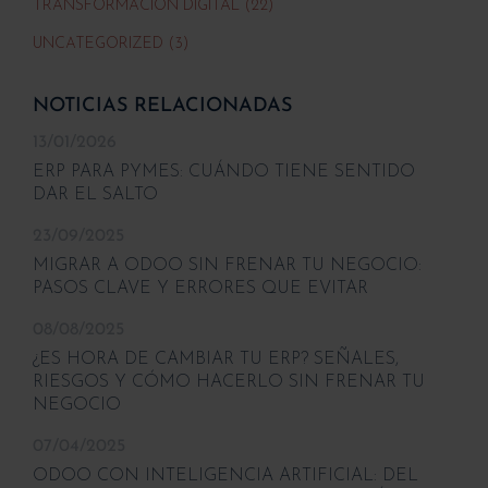
TRANSFORMACIÓN DIGITAL (22)
UNCATEGORIZED (3)
NOTICIAS RELACIONADAS
13/01/2026
ERP PARA PYMES: CUÁNDO TIENE SENTIDO
DAR EL SALTO
23/09/2025
MIGRAR A ODOO SIN FRENAR TU NEGOCIO:
PASOS CLAVE Y ERRORES QUE EVITAR
08/08/2025
¿ES HORA DE CAMBIAR TU ERP? SEÑALES,
RIESGOS Y CÓMO HACERLO SIN FRENAR TU
NEGOCIO
07/04/2025
ODOO CON INTELIGENCIA ARTIFICIAL: DEL