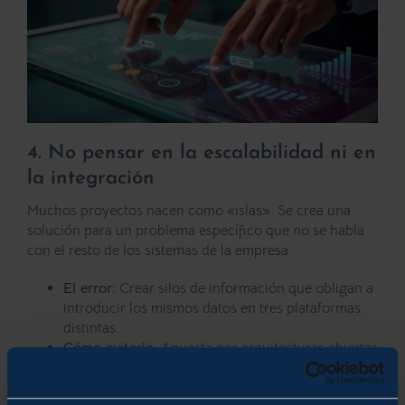
4. No pensar en la escalabilidad ni en
la integración
Muchos proyectos nacen como «islas». Se crea una
solución para un problema específico que no se habla
con el resto de los sistemas de la empresa.
El error:
Crear silos de información que obligan a
introducir los mismos datos en tres plataformas
distintas.
Cómo evitarlo:
Apuesta por arquitecturas abiertas
y APIs. Asegúrate de que cualquier desarrollo
nuevo pueda integrarse con lo que ya tienes y que