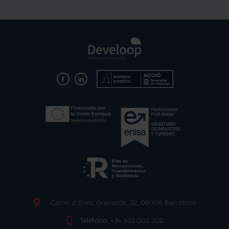
Carrer d'Enric Granados, 32, 08008 Barcelona
Teléfono:
+34 933 002 702