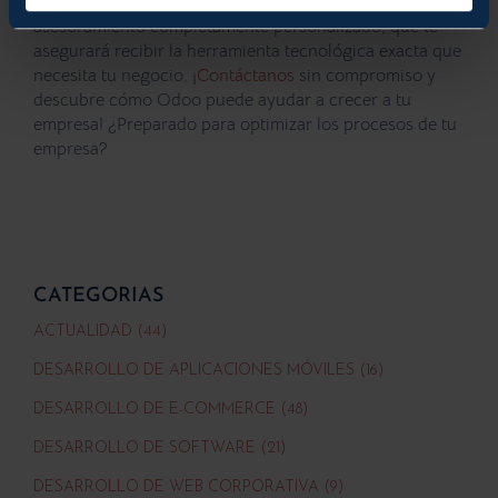
acompañaremos en todo el proceso y recibirás
asesoramiento completamente personalizado, que te
asegurará recibir la herramienta tecnológica exacta que
necesita tu negocio. ¡
Contáctanos
sin compromiso y
descubre cómo Odoo puede ayudar a crecer a tu
empresa! ¿Preparado para optimizar los procesos de tu
empresa?
CATEGORIAS
ACTUALIDAD (44)
DESARROLLO DE APLICACIONES MÓVILES (16)
DESARROLLO DE E-COMMERCE (48)
DESARROLLO DE SOFTWARE (21)
DESARROLLO DE WEB CORPORATIVA (9)