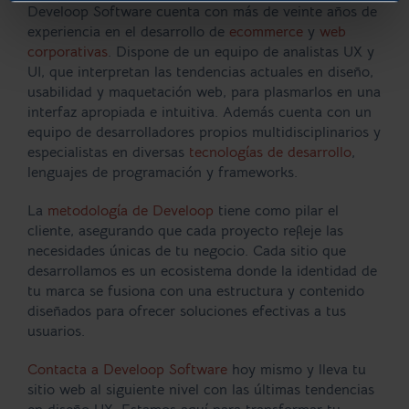
Develoop Software cuenta con más de veinte años de
experiencia en el desarrollo de
ecommerce
y
web
corporativas
. Dispone de un equipo de analistas UX y
UI, que interpretan las tendencias actuales en diseño,
usabilidad y maquetación web, para plasmarlos en una
interfaz apropiada e intuitiva. Además cuenta con un
equipo de desarrolladores propios multidisciplinarios y
especialistas en diversas
tecnologías de desarrollo
,
lenguajes de programación y frameworks.
La
metodología de Develoop
tiene como pilar el
cliente, asegurando que cada proyecto refleje las
necesidades únicas de tu negocio. Cada sitio que
desarrollamos es un ecosistema donde la identidad de
tu marca se fusiona con una estructura y contenido
diseñados para ofrecer soluciones efectivas a tus
usuarios.
Contacta a Develoop Software
hoy mismo y lleva tu
sitio web al siguiente nivel con las últimas tendencias