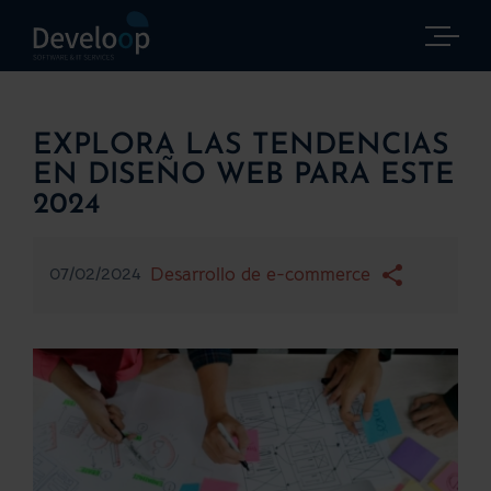
Saltar
al
contenido
EXPLORA LAS TENDENCIAS
EN DISEÑO WEB PARA ESTE
2024
07/02/2024
Desarrollo de e-commerce
Ver
imagen
más
grande