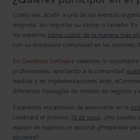
¿Quieres participar en e
Como ves, acudir a uno de los eventos organi
empresa, sin importar su sector o tamaño. Es
los expertos
cómo cubrir de la manera más efi
con su entusiasta comunidad en las sesiones 
En
Develoop Software
sabemos lo importante q
profesionales, aportando a la comunidad
nues
medida y en implementaciones Web, eCommer
diferentes tipologías de modelo de negocio y e
Estaremos encantados de asesorarte en la
pró
celebrará el próximo
13 de junio
. ¿No puedes a
equipo de expertos te asistirá! ¿Preparado pa
eficiente?