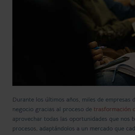
grande
Durante los últimos años, miles de empresas
negocio gracias al proceso de
trasformación d
aprovechar todas las oportunidades que nos b
procesos, adaptándolos a un mercado que cad