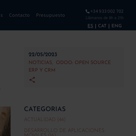
+34 933 002 702
os
Contacto
Presupuesto
Llámanos de 8h a 21h
ES
CAT
ENG
22/05/2023
NOTICIAS
ODOO: OPEN SOURCE
ERP Y CRM
!
CATEGORIAS
ACTUALIDAD (44)
DESARROLLO DE APLICACIONES
MÓVILES (16)