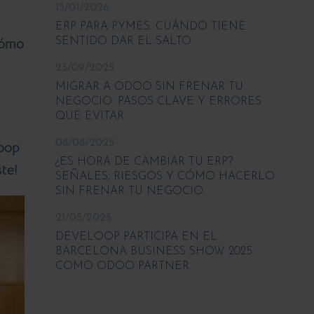
13/01/2026
ERP PARA PYMES: CUÁNDO TIENE
cómo
SENTIDO DAR EL SALTO
23/09/2025
MIGRAR A ODOO SIN FRENAR TU
NEGOCIO: PASOS CLAVE Y ERRORES
QUE EVITAR
08/08/2025
oop
¿ES HORA DE CAMBIAR TU ERP?
te!
SEÑALES, RIESGOS Y CÓMO HACERLO
SIN FRENAR TU NEGOCIO
21/05/2025
DEVELOOP PARTICIPA EN EL
BARCELONA BUSINESS SHOW 2025
COMO ODOO PARTNER