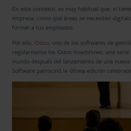
En este contexto, es muy habitual que, si tien
empresa, como qué áreas se necesitan digitali
formar a tus empleados.
Por ello,
Odoo
, uno de los softwares de gesti
regularmente los Odoo Roadshows, una serie d
mundo después del lanzamiento de una nueva 
Software patrocinó la última edición celebrada