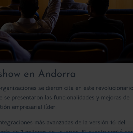
show en Andorra
ganizaciones se dieron cita en este revolucionari
ue
se presentaron las funcionalidades y mejoras de
tión empresarial líder.
ntegraciones más avanzadas de la versión 16 del
más de 7 millones de usuarios. El evento contó co