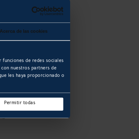
on a
tos
Acerca de las cookies
ial
r funciones de redes sociales
b con nuestros partners de
 que les haya proporcionado o
Permitir todas
la