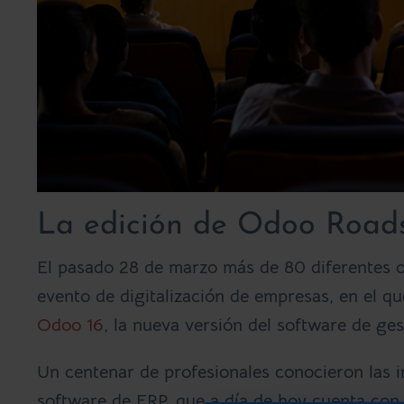
La edición de Odoo Road
El pasado 28 de marzo más de 80 diferentes or
evento de digitalización de empresas, en el q
Odoo 16
, la nueva versión del software de ges
Un centenar de profesionales conocieron las i
software de ERP, que a día de hoy cuenta con 