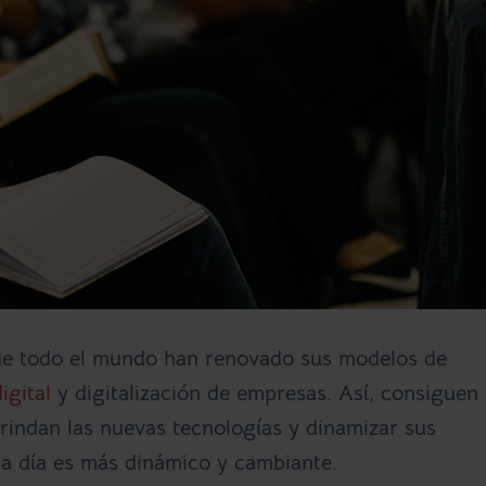
 de todo el mundo han renovado sus modelos de
igital
y digitalización de empresas. Así, consiguen
rindan las nuevas tecnologías y dinamizar sus
a día es más dinámico y cambiante.