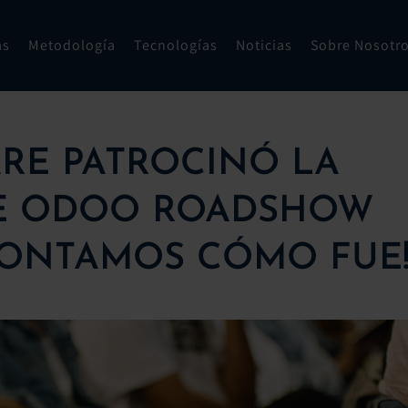
as
Metodología
Tecnologías
Noticias
Sobre Nosotr
RE PATROCINÓ LA
DE ODOO ROADSHOW
CONTAMOS CÓMO FUE