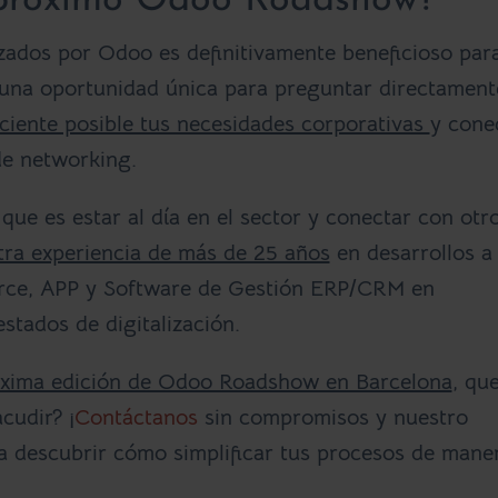
l próximo Odoo Roadshow?
zados por Odoo es definitivamente beneficioso par
 una oportunidad única para preguntar directament
ciente posible tus necesidades corporativas
y cone
de networking.
ue es estar al día en el sector y conectar con otr
tra experiencia de más de 25 años
en desarrollos a
ce, APP y Software de Gestión ERP/CRM en
stados de digitalización.
xima edición de Odoo Roadshow en Barcelona
, qu
cudir? ¡
Contáctanos
sin compromisos y nuestro
ra descubrir cómo simplificar tus procesos de mane