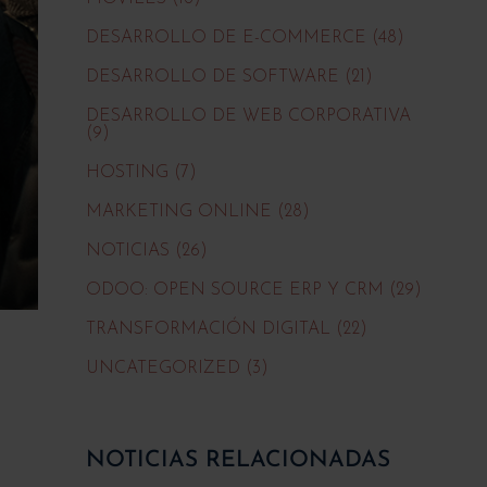
DESARROLLO DE E-COMMERCE (48)
DESARROLLO DE SOFTWARE (21)
DESARROLLO DE WEB CORPORATIVA
(9)
HOSTING (7)
MARKETING ONLINE (28)
NOTICIAS (26)
ODOO: OPEN SOURCE ERP Y CRM (29)
TRANSFORMACIÓN DIGITAL (22)
UNCATEGORIZED (3)
NOTICIAS RELACIONADAS