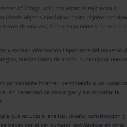
ternet of Things, IoT
) nos estamos refiriendo a
ivo (desde objetos mecánicos hasta objetos cotidian
 a través de una red, interactuan entre sí de manera
zar y extraer información importante del universo 
ategias, nuevas líneas de acción o identificar nuevo
vicios mediante Internet, permitiendo a los usuario
a, sin necesidad de descargas y sin importar la
r.
gía que estudia el análisis, diseño, construcción y
realizadas por el ser humano, apoyándose en otras