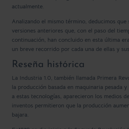
actualmente.
Analizando el mismo término, deducimos que si
versiones anteriores que, con el paso del tie
continuación, han concluido en esta última er
un breve recorrido por cada una de ellas y sus
Reseña histórica
La
Industria 1.0
, también llamada Primera Revo
la producción basada en maquinaria pesada y l
a estas tecnologías, aparecieron los medios d
inventos permitieron que la producción aument
bajara.