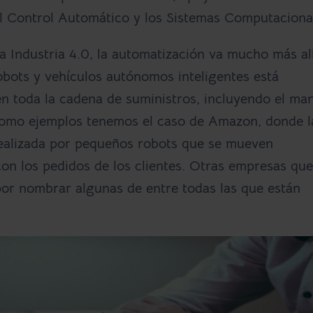
 el Control Automático y los Sistemas Computaciona
a Industria 4.0, la automatización va mucho más al
obots y vehículos autónomos inteligentes está
n toda la cadena de suministros, incluyendo el ma
 Como ejemplos tenemos el caso de Amazon, donde l
 realizada por pequeños robots que se mueven
n los pedidos de los clientes. Otras empresas que
por nombrar algunas de entre todas las que están