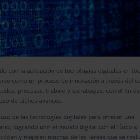
o con la aplicación de tecnologías digitales en to
erse como un proceso de innovación a través del c
dos, procesos, trabajo y estrategias, con el fin de
 uso de dichos avances.
l uso de las tecnologías digitales para ofrecer una
ario, logrando unir el mundo digital con el físico a
ilitan y mejoran muchas de las tareas que se reali