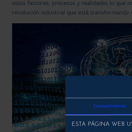
estos factores, procesos y realidades lo que 
revolución industrial que está transformando 
Consentimiento
ESTA PÁGINA WEB U