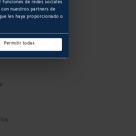
r funciones de redes sociales
b con nuestros partners de
 que les haya proporcionado o
 la
ue
Permitir todas
a
 los