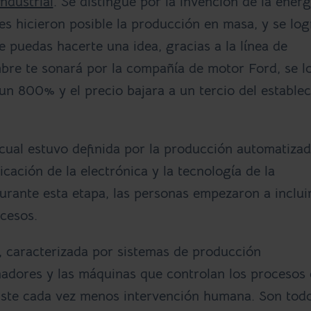
ndustrial
.
Se distingue por la invención de la energ
ces hicieron posible la producción en masa, y se log
e puedas hacerte una idea, gracias a la línea de
bre te sonará por la compañía de motor Ford, se l
n 800% y el precio bajara a un tercio del establec
a cual estuvo definida por la producción automatiza
icación de la electrónica y la tecnología de la
rante esta etapa, las personas empezaron a inclui
cesos.
0, caracterizada por sistemas de producción
nadores y las máquinas que controlan los procesos
xiste cada vez menos intervención humana. Son tod