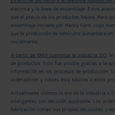
En
1870 se dio inicio a la S
egunda Revolución I
eléctrica y la línea de ensamblaje. Estos avan
que el precio de los productos bajara. Para qu
ensamblaje iniciada por Henry Ford, cuyo nom
que la producción de vehículos aumentara en u
inicialmente.
A partir de 1969
comienza la Industria 3.0
, l
de productos. Esto fue posible gracias a la apl
información en los procesos de producción. Du
ordenadores y robots muy básicos a estos pro
Actualmente vivimos la era de la Industria 4.
inteligentes con decisión autónoma. Los orde
fabricación toman sus propias decisiones y e