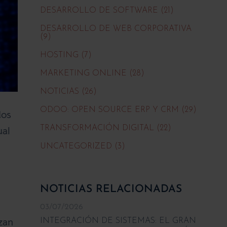
DESARROLLO DE SOFTWARE (21)
DESARROLLO DE WEB CORPORATIVA
(9)
HOSTING (7)
MARKETING ONLINE (28)
NOTICIAS (26)
ODOO: OPEN SOURCE ERP Y CRM (29)
dos
TRANSFORMACIÓN DIGITAL (22)
ual
UNCATEGORIZED (3)
NOTICIAS RELACIONADAS
03/07/2026
zan
INTEGRACIÓN DE SISTEMAS: EL GRAN