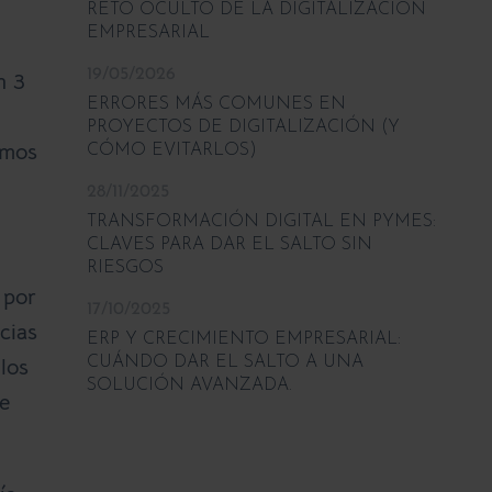
RETO OCULTO DE LA DIGITALIZACIÓN
EMPRESARIAL
19/05/2026
n 3
ERRORES MÁS COMUNES EN
PROYECTOS DE DIGITALIZACIÓN (Y
emos
CÓMO EVITARLOS)
28/11/2025
TRANSFORMACIÓN DIGITAL EN PYMES:
CLAVES PARA DAR EL SALTO SIN
RIESGOS
 por
17/10/2025
cias
ERP Y CRECIMIENTO EMPRESARIAL:
CUÁNDO DAR EL SALTO A UNA
los
SOLUCIÓN AVANZADA.
e