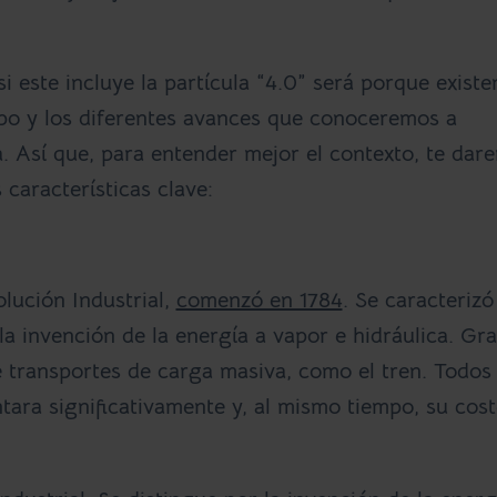
 este incluye la partícula “4.0” será porque existe
mpo y los diferentes avances que conoceremos a
a. Así que, para entender mejor el contexto, te dar
 características clave:
lución Industrial,
comenzó en 1784
. Se caracterizó
a invención de la energía a vapor e hidráulica. Gra
e transportes de carga masiva, como el tren. Todos 
ara significativamente y, al mismo tiempo, su cost