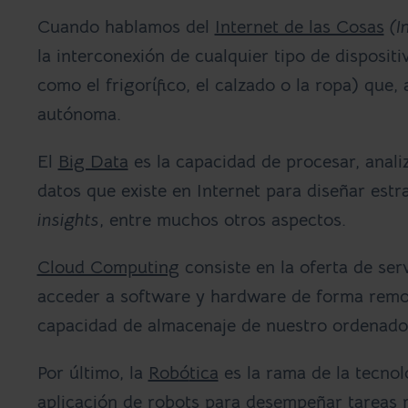
Cuando hablamos del
Internet de las Cosas
(In
la interconexión de cualquier tipo de disposit
como el frigorífico, el calzado o la ropa) que,
autónoma.
El
Big Data
es la capacidad de procesar, anali
datos que existe en Internet para diseñar estr
insights
, entre muchos otros aspectos.
Cloud Computing
consiste en la oferta de ser
acceder a software y hardware de forma remot
capacidad de almacenaje de nuestro ordenado
Por último, la
Robó
tica
es la rama de la tecnolo
aplicación de robots para desempeñar tareas 