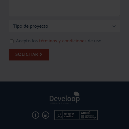

Acepto los
términos y condiciones
de uso.
SOLICITAR