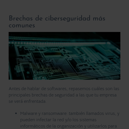
Brechas de ciberseguridad más
comunes
Antes de hablar de softwares, repasemos cuáles son las
principales brechas de seguridad a las que tu empresa
se verá enfrentada.
Malware y ransomware
: también llamados virus, y
pueden infectar la red y/o los sistemas
informáticos de la organización y utilizarlos para