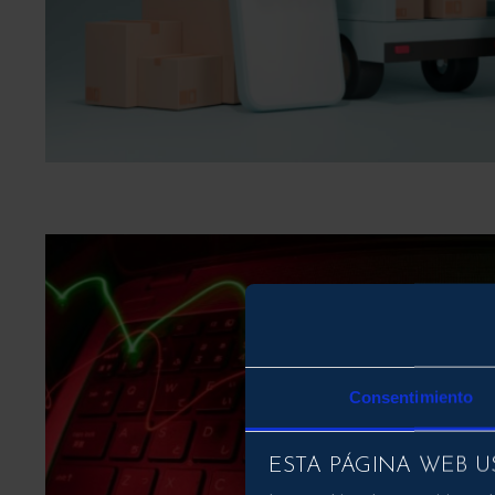
Consentimiento
ESTA PÁGINA WEB U