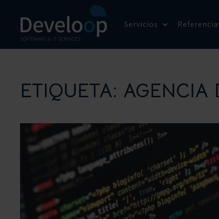
Saltar
al
Servicios
Referencia
contenido
ETIQUETA:
AGENCIA 