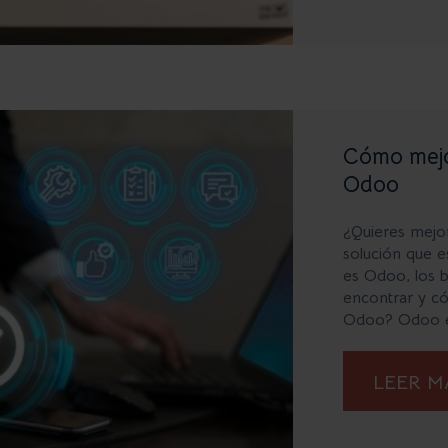
Cómo mejor
Odoo
¿Quieres mejor
solución que e
es Odoo, los b
encontrar y 
Odoo? Odoo es
LEER 