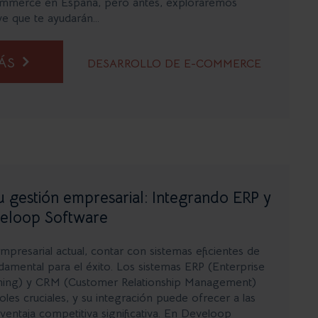
ommerce en España, pero antes, exploraremos
e que te ayudarán...
MÁS
DESARROLLO DE E-COMMERCE
u gestión empresarial: Integrando ERP y
eloop Software
presarial actual, contar con sistemas eficientes de
damental para el éxito. Los sistemas ERP (Enterprise
ning) y CRM (Customer Relationship Management)
es cruciales, y su integración puede ofrecer a las
entaja competitiva significativa. En Develoop