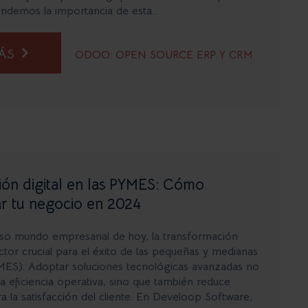
ndemos la importancia de esta...
MÁS
ODOO: OPEN SOURCE ERP Y CRM
ión digital en las PYMES: Cómo
r tu negocio en 2024
oso mundo empresarial de hoy, la transformación
actor crucial para el éxito de las pequeñas y medianas
ES). Adoptar soluciones tecnológicas avanzadas no
la eficiencia operativa, sino que también reduce
a la satisfacción del cliente. En Develoop Software,