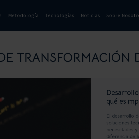
s
Metodología
Tecnologías
Noticias
Sobre Nosotr
DE TRANSFORMACIÓN D
Desarrollo
qué es imp
El desarrollo 
soluciones tec
necesidades y
diferencia de 