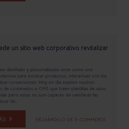
e un sitio web corporativo revitalizar
ien diseñado y personalizado sirve como una
derosa para mostrar productos, interactuar con los
ulsar conversiones. Hoy en día existen muchos
s de contenidos o CMS que traen plantillas de sitios
as pero estas no son capaces de satisfacer las
cas de...
MÁS
DESARROLLO DE E-COMMERCE