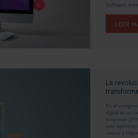
Software, ente
LEER 
La revoluc
transforma
En el vertigin
digital es un f
empresas (PYM
solo optimiza 
costos y mejor