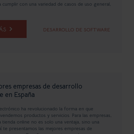
 cumplir con una variedad de casos de uso general,
MÁS
DESARROLLO DE SOFTWARE
ores empresas de desarrollo
 en España
ectrónico ha revolucionado la forma en que
endemos productos y servicios. Para las empresas,
 tienda online no es solo una ventaja, sino una
uí te presentamos las mejores empresas de