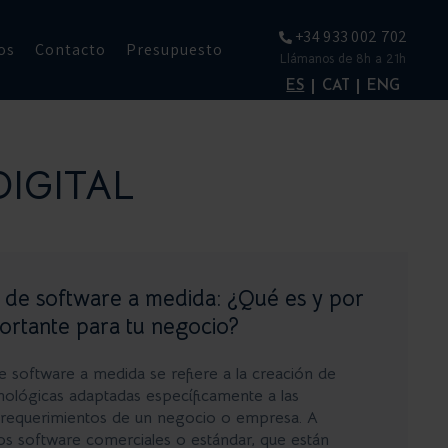
+34 933 002 702
os
Contacto
Presupuesto
Llámanos de 8h a 21h
ES
CAT
ENG
IGITAL
 de software a medida: ¿Qué es y por
ortante para tu negocio?
de software a medida se refiere a la creación de
nológicas adaptadas específicamente a las
 requerimientos de un negocio o empresa. A
los software comerciales o estándar, que están