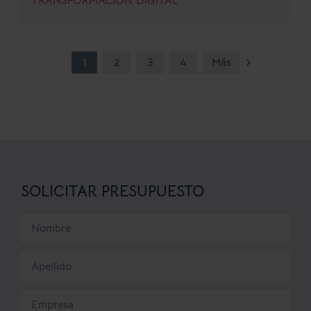
TRANSFORMACIÓN DIGITAL
1
2
3
4
Más
SOLICITAR PRESUPUESTO