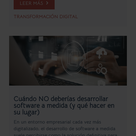
LEER MÁS
TRANSFORMACIÓN DIGITAL
Cuándo NO deberías desarrollar
software a medida (y qué hacer en
su lugar)
En un entorno empresarial cada vez más
digitalizado, el desarrollo de software a medida
suele percibirse como la solución definitiva para