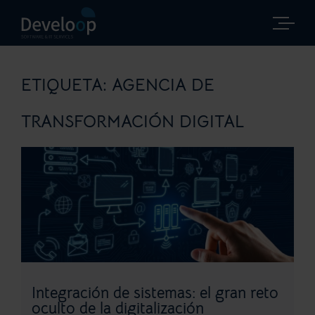
Saltar
al
contenido
ETIQUETA:
AGENCIA DE
TRANSFORMACIÓN DIGITAL
Integración de sistemas: el gran reto
oculto de la digitalización