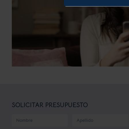
SOLICITAR PRESUPUESTO