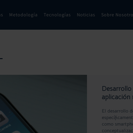
as
Metodología
Tecnologías
Noticias
Sobre Nosotr
L
Desarrollo
aplicación 
El desarrollo 
específicament
como smartphon
conceptualizac