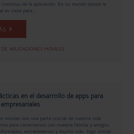
 continuo de la aplicación. En un mundo donde la
al es clave para...
MÁS
DE APLICACIONES MÓVILES
cticas en el desarrollo de apps para
 empresariales
es móviles son una parte crucial de nuestra vida
amos para conectarnos con nuestra familia y amigos,
nformados, entretenernos y mucho más. Algo similar