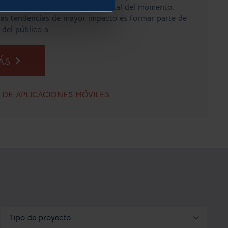
e, te ubicará en el mundo digital del momento,
as tendencias de mayor impacto es formar parte de
 del público a...
MÁS
DE APLICACIONES MÓVILES
