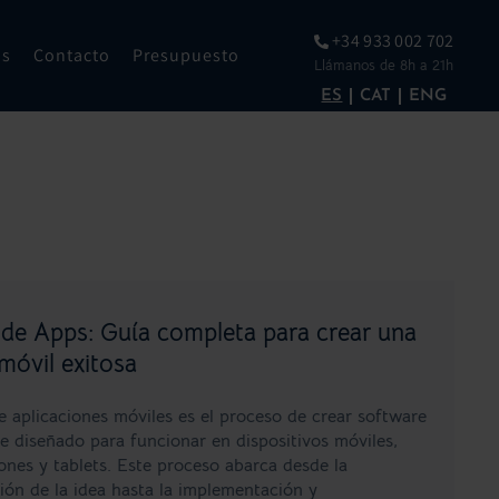
+34 933 002 702
os
Contacto
Presupuesto
Llámanos de 8h a 21h
ES
CAT
ENG
 de Apps: Guía completa para crear una
móvil exitosa
de aplicaciones móviles es el proceso de crear software
e diseñado para funcionar en dispositivos móviles,
es y tablets. Este proceso abarca desde la
ión de la idea hasta la implementación y