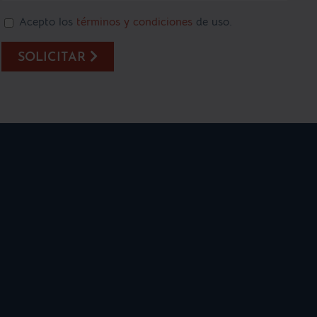
Acepto los
términos y condiciones
de uso.
SOLICITAR