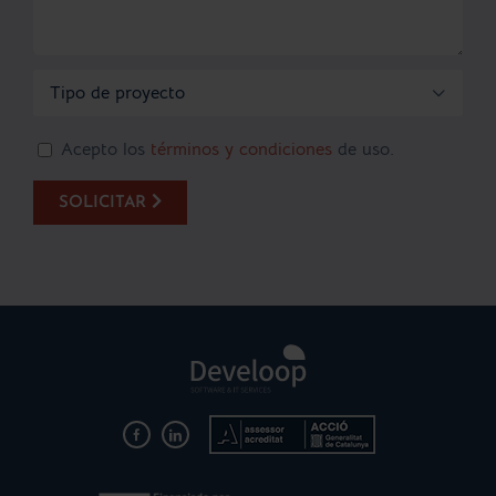

Acepto los
términos y condiciones
de uso.
SOLICITAR