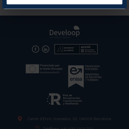
Carrer d'Enric Granados, 32, 08008 Barcelona
Teléfono:
+34 933 002 702