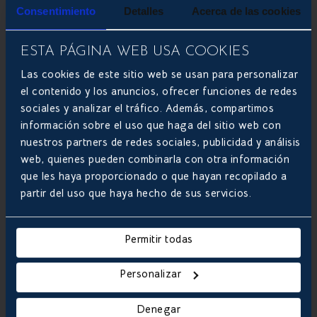
Consentimiento
Detalles
Acerca de las cookies
ESTA PÁGINA WEB USA COOKIES
Las cookies de este sitio web se usan para personalizar
el contenido y los anuncios, ofrecer funciones de redes
sociales y analizar el tráfico. Además, compartimos
información sobre el uso que haga del sitio web con
nuestros partners de redes sociales, publicidad y análisis
web, quienes pueden combinarla con otra información
que les haya proporcionado o que hayan recopilado a
partir del uso que haya hecho de sus servicios.

Permitir todas
Acepto los
términos y condiciones
de uso.
Personalizar
SOLICITAR
Denegar