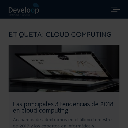
Saltar
al
contenido
ETIQUETA:
CLOUD COMPUTING
Las principales 3 tendencias de 2018
en cloud computing
Acabamos de adentrarnos en el último trimestre
de 2017 y los expertos en informática y