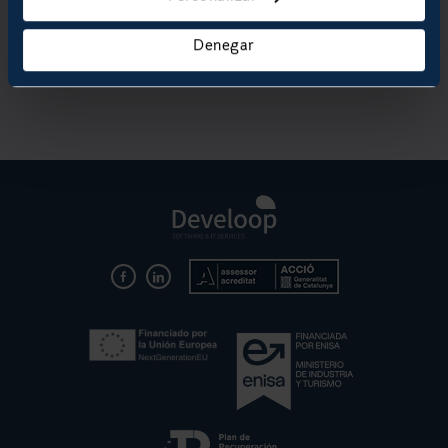
Acepto los
términos y condiciones
de uso.
Denegar
SOLICITAR