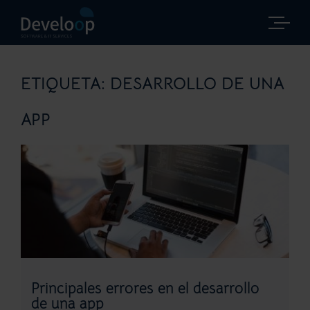
Saltar
al
contenido
ETIQUETA:
DESARROLLO DE UNA
APP
Principales errores en el desarrollo
de una app