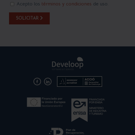
Acepto los
términos y condiciones
de uso.
SOLICITAR