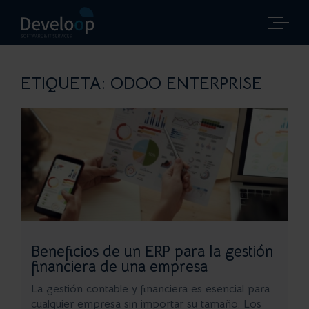
Saltar
al
contenido
ETIQUETA:
ODOO ENTERPRISE
Beneficios de un ERP para la gestión
financiera de una empresa
La gestión contable y financiera es esencial para
cualquier empresa sin importar su tamaño. Los