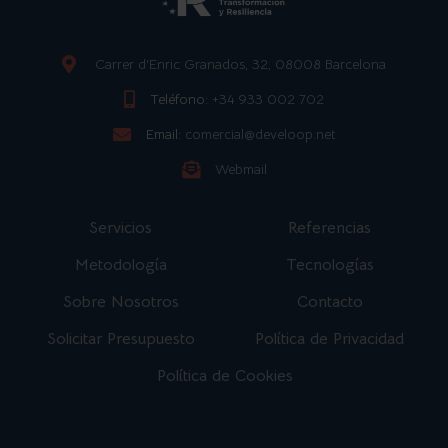
Carrer d'Enric Granados, 32, 08008 Barcelona
Teléfono:
+34 933 002 702
Email:
comercial@develoop.net
Webmail
Servicios
Referencias
Metodología
Tecnologías
Sobre Nosotros
Contacto
Solicitar Presupuesto
Política de Privacidad
Política de Cookies