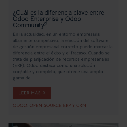
¿Cuál es la diferencia clave entre
Odoo Enterprise y Odoo
Community?
En la actualidad, en un entorno empresarial
altamente competitivo, la elección del software
de gestión empresarial correcto puede marcar la
diferencia entre el éxito y el fracaso. Cuando se
trata de planificación de recursos empresariales
(ERP), Odoo destaca como una solución
confiable y completa, que ofrece una amplia
gama de...
LEER MÁS
ODOO: OPEN SOURCE ERP Y CRM