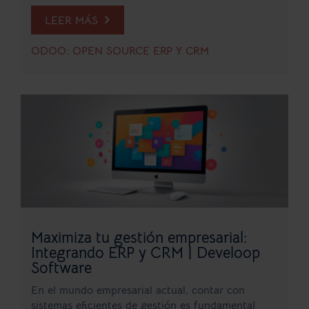
LEER MÁS
ODOO: OPEN SOURCE ERP Y CRM
Maximiza tu gestión empresarial:
Integrando ERP y CRM | Develoop
Software
En el mundo empresarial actual, contar con
sistemas eficientes de gestión es fundamental