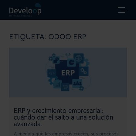
Saltar
al
contenido
ETIQUETA:
ODOO ERP
ERP y crecimiento empresarial:
cuándo dar el salto a una solución
avanzada.
A medida que las empresas crecen, sus procesos