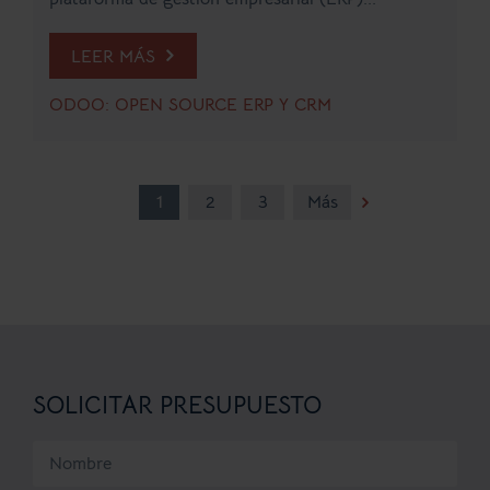
LEER MÁS
ODOO: OPEN SOURCE ERP Y CRM
1
2
3
Más
SOLICITAR PRESUPUESTO