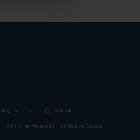
cial@develoop.net
Webmail
Política de Privacidad
Política de Cookies