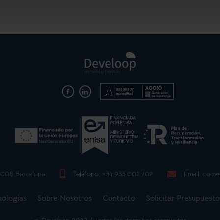
08008 Barcelona
Teléfono:
+34 933 002 702
Email:
comer
nologías
Sobre Nosotros
Contacto
Solicitar Presupuesto