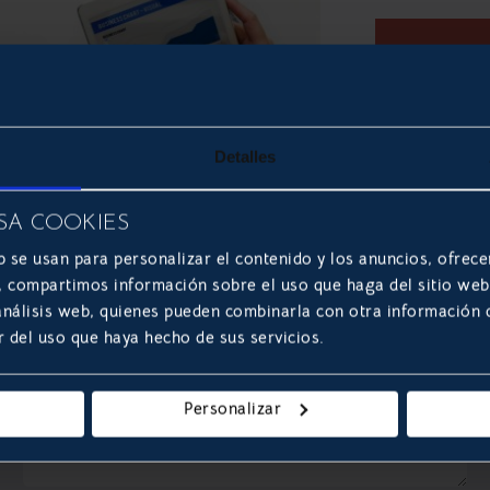
LEER 
Detalles
SA COOKIES
b se usan para personalizar el contenido y los anuncios, ofrece
s, compartimos información sobre el uso que haga del sitio we
 análisis web, quienes pueden combinarla con otra información
r del uso que haya hecho de sus servicios.
Personalizar