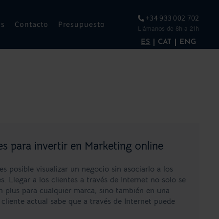
+34 933 002 702
os
Contacto
Presupuesto
Llámanos de 8h a 21h
ES
CAT
ENG
s para invertir en Marketing online
s posible visualizar un negocio sin asociarlo a los
s. Llegar a los clientes a través de Internet no solo se
n plus para cualquier marca, sino también en una
cliente actual sabe que a través de Internet puede