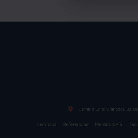
Carrer d'Enric Granados, 32, 
Servicios
Referencias
Metodología
Tec