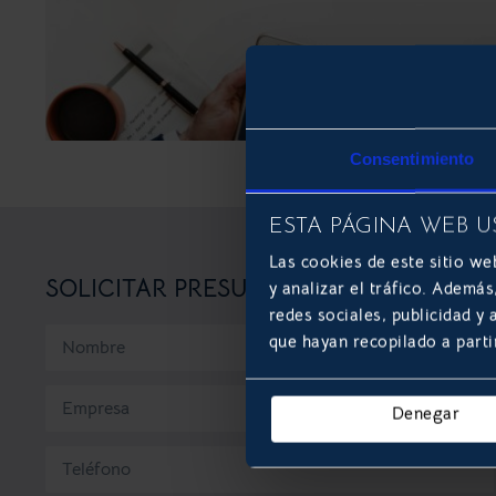
Consentimiento
ESTA PÁGINA WEB U
Las cookies de este sitio we
SOLICITAR PRESUPUESTO
y analizar el tráfico. Ademá
redes sociales, publicidad y
que hayan recopilado a parti
Denegar