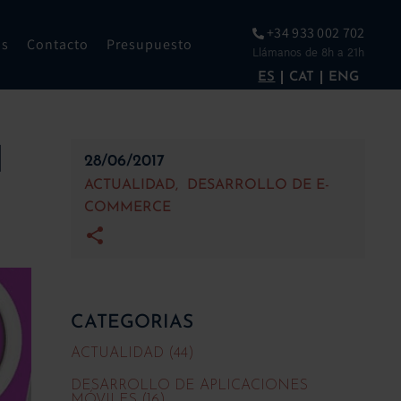
+34 933 002 702
os
Contacto
Presupuesto
Llámanos de 8h a 21h
ES
CAT
ENG
N
28/06/2017
ACTUALIDAD
DESARROLLO DE E-
COMMERCE
CATEGORIAS
ACTUALIDAD (44)
DESARROLLO DE APLICACIONES
MÓVILES (16)