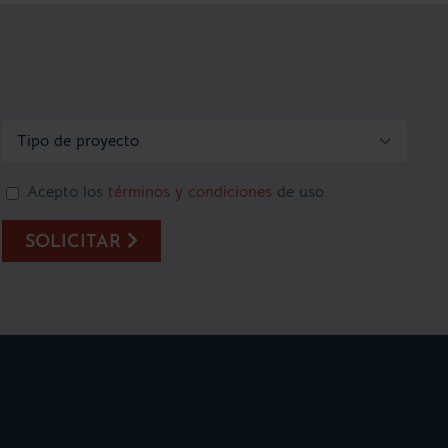

Acepto los
términos y condiciones
de uso.
SOLICITAR