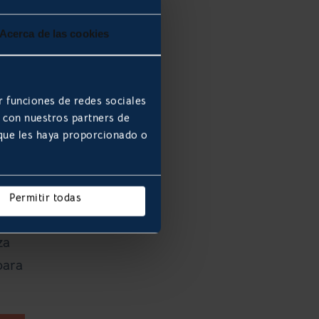
Acerca de las cookies
r funciones de redes sociales
resa
b con nuestros partners de
 que les haya proporcionado o
Permitir todas
ma
za
para