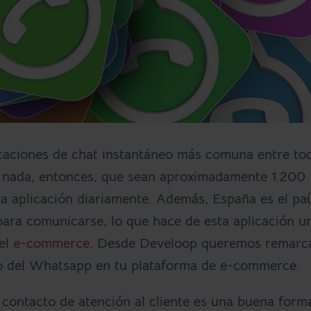
icaciones de chat instantáneo más comuna entre to
 nada, entonces, que sean aproximadamente 1.200
ta aplicación diariamente. Además,
España
es el paí
ra comunicarse, lo que hace de esta aplicación u
del
e-commerce
. Desde Develoop queremos remarc
so del Whatsapp en tu plataforma de e-commerce.
 contacto de atención al cliente es una buena form