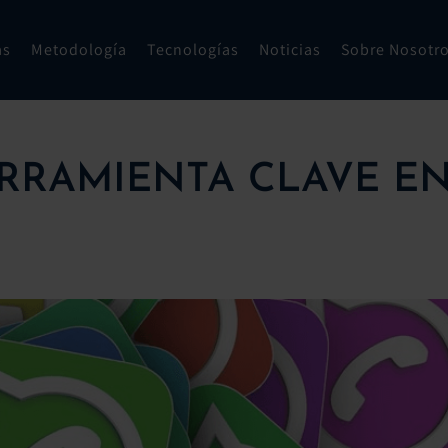
as
Metodología
Tecnologías
Noticias
Sobre Nosotr
RRAMIENTA CLAVE E