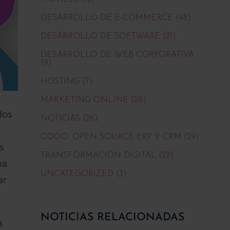
DESARROLLO DE E-COMMERCE (48)
DESARROLLO DE SOFTWARE (21)
DESARROLLO DE WEB CORPORATIVA
(9)
HOSTING (7)
MARKETING ONLINE (28)
dos
NOTICIAS (26)
ODOO: OPEN SOURCE ERP Y CRM (29)
s
TRANSFORMACIÓN DIGITAL (22)
na
UNCATEGORIZED (3)
ar
NOTICIAS RELACIONADAS
a