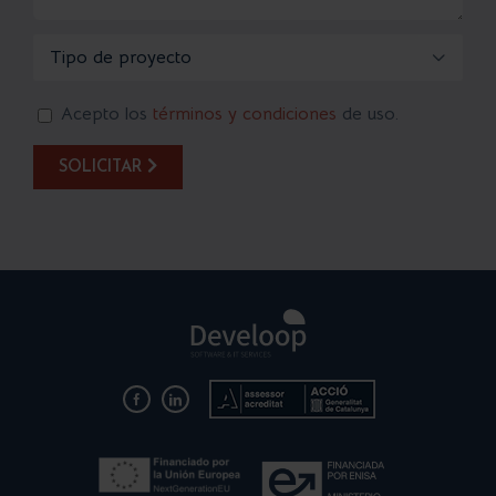

Acepto los
términos y condiciones
de uso.
SOLICITAR