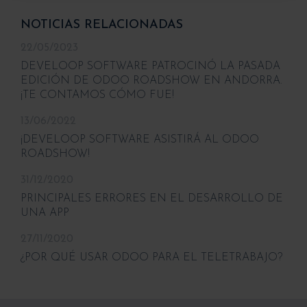
NOTICIAS RELACIONADAS
22/05/2023
DEVELOOP SOFTWARE PATROCINÓ LA PASADA
EDICIÓN DE ODOO ROADSHOW EN ANDORRA.
¡TE CONTAMOS CÓMO FUE!
13/06/2022
¡DEVELOOP SOFTWARE ASISTIRÁ AL ODOO
ROADSHOW!
31/12/2020
PRINCIPALES ERRORES EN EL DESARROLLO DE
UNA APP
27/11/2020
¿POR QUÉ USAR ODOO PARA EL TELETRABAJO?