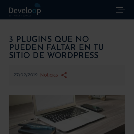
Saltar
al
contenido
3 PLUGINS QUE NO
PUEDEN FALTAR EN TU
SITIO DE WORDPRESS
27/02/2019
Noticias
Ver
imagen
más
grande