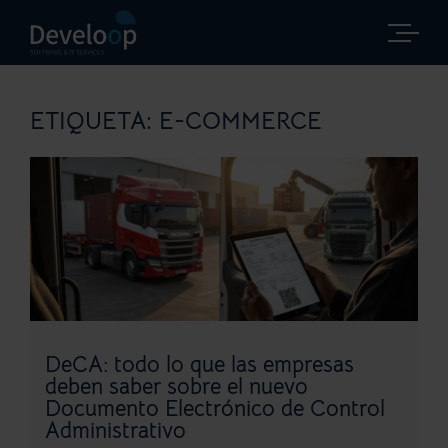
Saltar
al
contenido
ETIQUETA:
E-COMMERCE
DeCA: todo lo que las empresas
deben saber sobre el nuevo
Documento Electrónico de Control
Administrativo