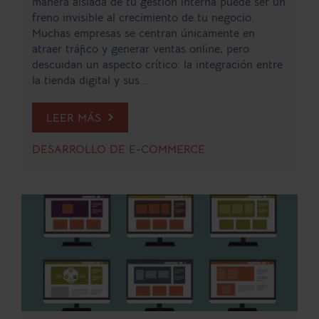
manera aislada de tu gestión interna puede ser un
freno invisible al crecimiento de tu negocio.
Muchas empresas se centran únicamente en
atraer tráfico y generar ventas online, pero
descuidan un aspecto crítico: la integración entre
la tienda digital y sus...
LEER MÁS
DESARROLLO DE E-COMMERCE