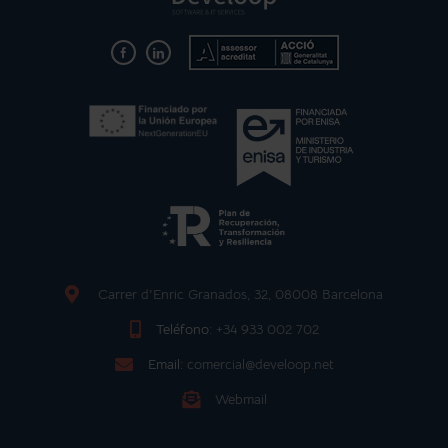
Carrer d'Enric Granados, 32, 08008 Barcelona
Teléfono:
+34 933 002 702
Email:
comercial@develoop.net
Webmail