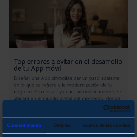
Top errores a evitar en el desarrollo
de tu App móvil
Diseñar una App simboliza dar un paso adelante
en lo que se refiere a la modernización de tu
negocio. Esto es así ya que, automáticamente, te
ubicará en el mundo digital del momento, donde
una de las tendencias de mayor impacto es
formar parte de la cotidianidad del público a...
Consentimiento
Detalles
Acerca de las cookies
LEER MÁS