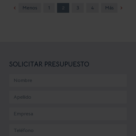
Menos
1
2
3
4
Más
SOLICITAR PRESUPUESTO