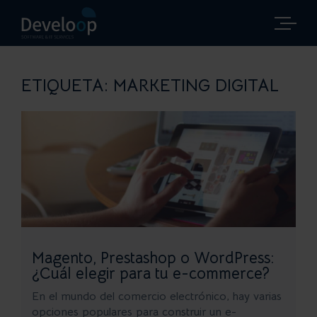
Saltar
al
contenido
ETIQUETA:
MARKETING DIGITAL
Magento, Prestashop o WordPress:
¿Cuál elegir para tu e-commerce?
En el mundo del comercio electrónico, hay varias
opciones populares para construir un e-