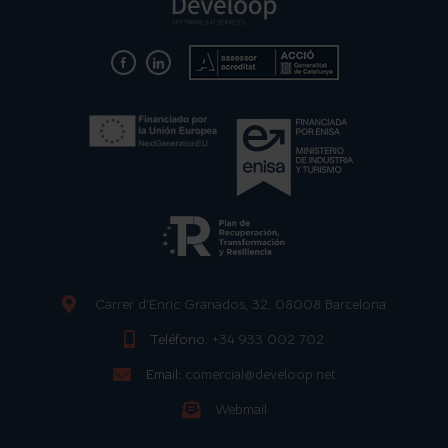
Carrer d'Enric Granados, 32, 08008 Barcelona
Teléfono:
+34 933 002 702
Email:
comercial@develoop.net
Webmail