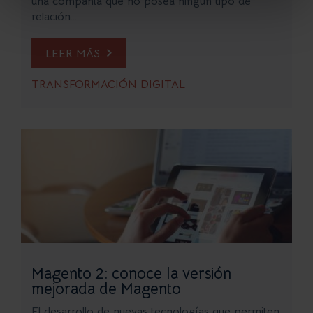
una compañía que no posea ningún tipo de
relación...
LEER MÁS
TRANSFORMACIÓN DIGITAL
Magento 2: conoce la versión
mejorada de Magento
El desarrollo de nuevas tecnologías que permiten