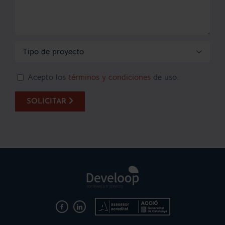

Acepto los
términos y condiciones
de uso.
SOLICITAR