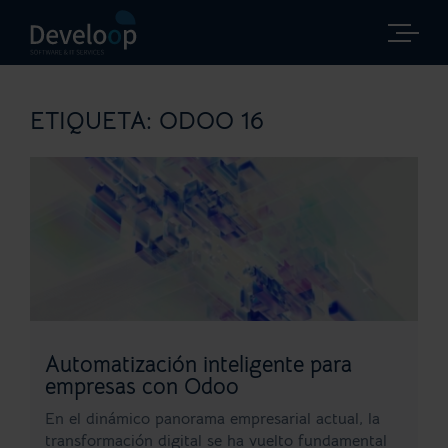
Saltar
al
contenido
ETIQUETA:
ODOO 16
Automatización inteligente para
empresas con Odoo
En el dinámico panorama empresarial actual, la
transformación digital se ha vuelto fundamental