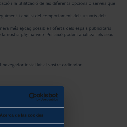
ió i la utilització de les diferents opcions o serveis que
eguiment i anàlisi del comportament dels usuaris dels
era més eficaç possible l’oferta dels espais publicitaris
de la nostra pàgina web. Per això podem analitzar els seus
 navegador instal·lat al vostre ordinador.
Acerca de las cookies