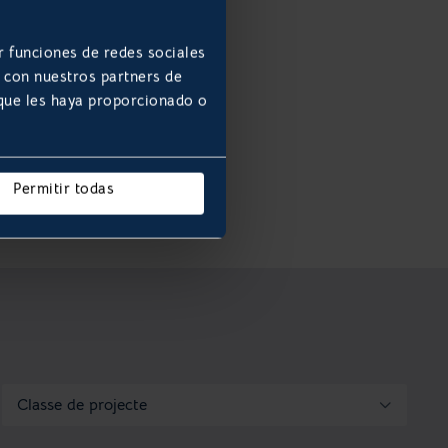
r funciones de redes sociales
b con nuestros partners de
 que les haya proporcionado o
Permitir todas
