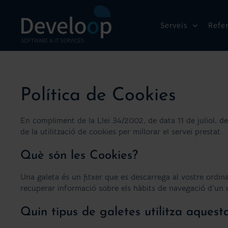
Skip
to
Serveis
Refe
content
Política de Cookies
En compliment de la Llei 34/2002, de data 11 de juliol, 
de la utilització de cookies per millorar el servei prestat.
Què són les Cookies?
Una galeta és un fitxer que es descarrega al vostre ordi
recuperar informació sobre els hàbits de navegació d’un u
Quin tipus de galetes utilitza aquesta