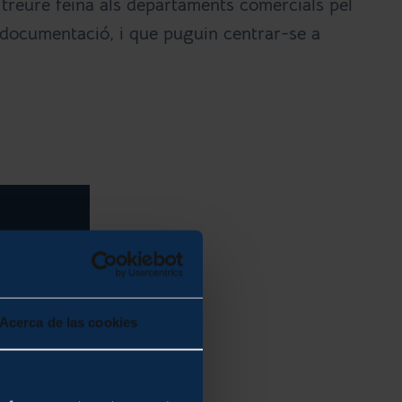
 treure feina als departaments comercials pel
i documentació, i que puguin centrar-se a
Acerca de las cookies