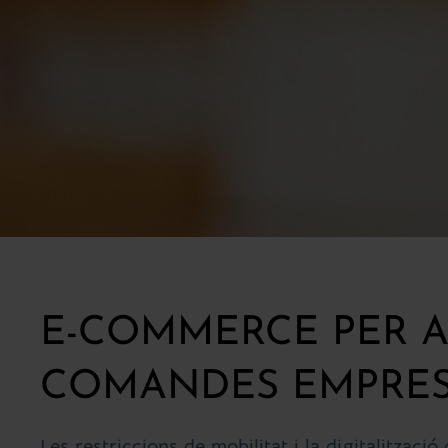
E-COMMERCE PER 
COMANDES EMPRES
Les restriccions de mobilitat i la digitalitzaci