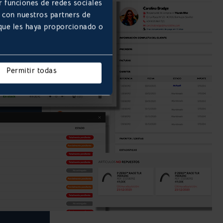
r funciones de redes sociales
b con nuestros partners de
 que les haya proporcionado o
Permitir todas