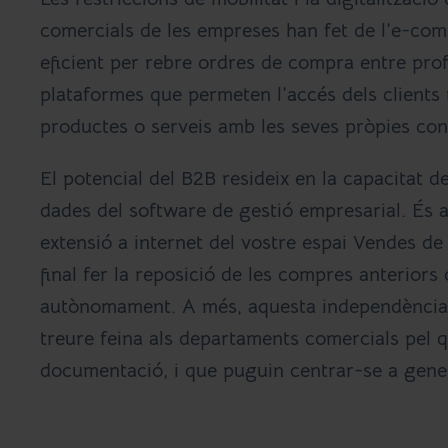
comercials de les empreses han fet de l’e-co
eficient per rebre ordres de compra entre pro
plataformes que permeten l’accés dels clients 
productes o serveis amb les seves pròpies co
El potencial del B2B resideix en la capacitat d
dades del software de gestió empresarial. És 
extensió a internet del vostre espai Vendes de 
final fer la reposició de les compres anteriors
autònomament. A més, aquesta independència 
treure feina als departaments comercials pel qu
documentació, i que puguin centrar-se a gene