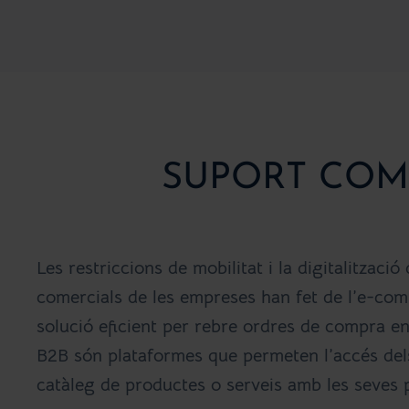
SUPORT COM
Les restriccions de mobilitat i la digitalitzaci
comercials de les empreses han fet de l’e-c
solució eficient per rebre ordres de compra en
B2B són plataformes que permeten l’accés dels
catàleg de productes o serveis amb les seves 