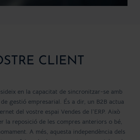
STRE CLIENT
esideix en la capacitat de sincronitzar-se amb
de gestió empresarial. És a dir, un B2B actua
ernet del vostre espai Vendes de l’ERP. Això
fer la reposició de les compres anteriors o bé,
nomament. A més, aquesta independència dels