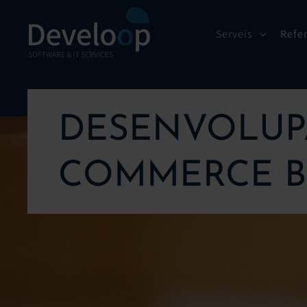
Skip
to
Serveis
Refe
content
DESENVOLUP
COMMERCE B