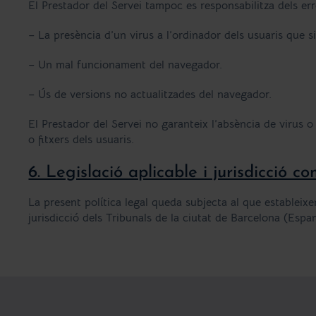
El Prestador del Servei tampoc es responsabilitza dels e
– La presència d’un virus a l’ordinador dels usuaris que si
– Un mal funcionament del navegador.
– Ús de versions no actualitzades del navegador.
El Prestador del Servei no garanteix l’absència de virus 
o fitxers dels usuaris.
6. Legislació aplicable i jurisdicció c
La present política legal queda subjecta al que estableixen
jurisdicció dels Tribunals de la ciutat de Barcelona (Espan