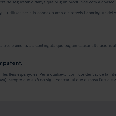
rrors de seguretat o danys que puguin produir-se com a conseq
gui utilitzat per a la connexió amb els serveis i continguts del 
o altres elements als continguts que puguin causar alteracions 
ompetent.
 les lleis espanyoles. Per a qualsevol conflicte derivat de la int
ya), sempre que això no sigui contrari al que disposa l’article 2