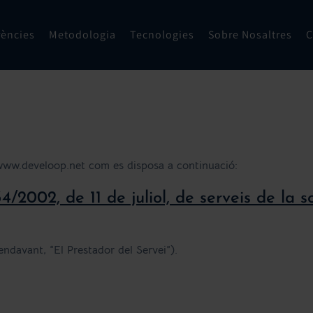
rències
Metodologia
Tecnologies
Sobre Nosaltres
C
//www.develoop.net com es disposa a continuació:
34/2002, de 11 de juliol, de serveis de la 
endavant, “El Prestador del Servei”).